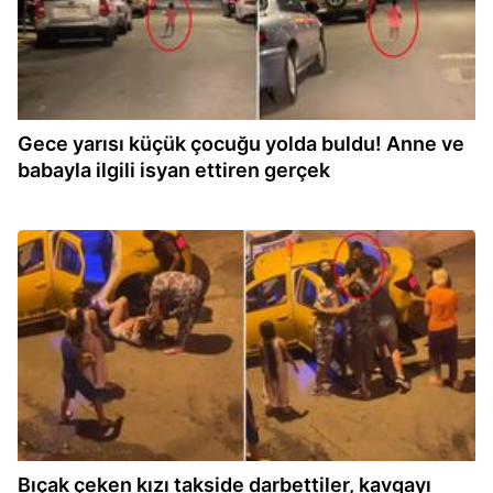
Gece yarısı küçük çocuğu yolda buldu! Anne ve
babayla ilgili isyan ettiren gerçek
10:41
Bıçak çeken kızı takside darbettiler, kavgayı