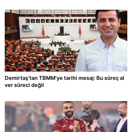
16:02
Demirtaş'tan TBMM'ye tarihi mesaj: Bu süreç al
ver süreci değil
15:22