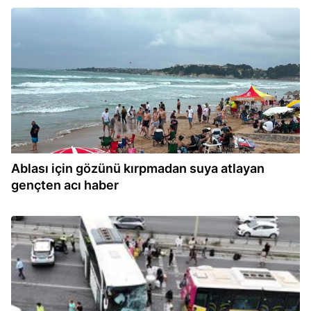
13:19
Ablası için gözünü kırpmadan suya atlayan
gençten acı haber
13:13