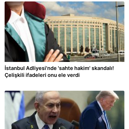
11:46
İstanbul Adliyesi'nde 'sahte hakim' skandalı!
Çelişkili ifadeleri onu ele verdi
11:40