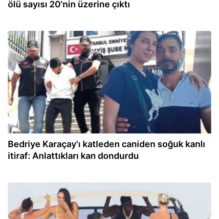
ölü sayısı 20'nin üzerine çıktı
11:27
Bedriye Karaçay'ı katleden caniden soğuk kanlı
itiraf: Anlattıkları kan dondurdu
11:14