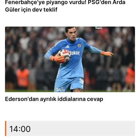
Fenerbahçe'ye piyango vurdu! PSG'den Arda
Güler için dev teklif
13:27
Ederson'dan ayrılık iddialarına cevap
14:00