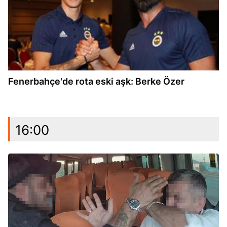
Fenerbahçe'de rota eski aşk: Berke Özer
16:00
15:03