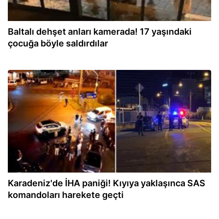
Baltalı dehşet anları kamerada! 17 yaşındaki
çocuğa böyle saldırdılar
12:02
Karadeniz'de İHA paniği! Kıyıya yaklaşınca SAS
komandoları harekete geçti