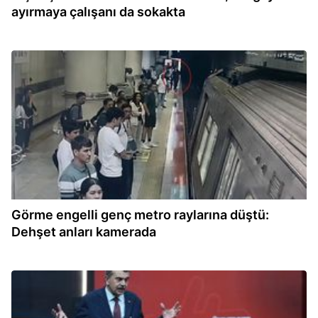
ayırmaya çalışanı da sokakta
10:27
Görme engelli genç metro raylarına düştü:
Dehşet anları kamerada
10:18