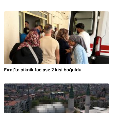
12:50
Fırat'ta piknik faciası: 2 kişi boğuldu
12:50