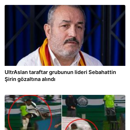
14:28
UltrAslan taraftar grubunun lideri Sebahattin
Şirin gözaltına alındı
14:10