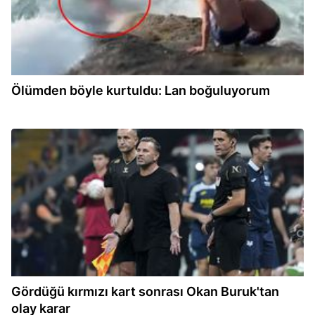
Ölümden böyle kurtuldu: Lan boğuluyorum
12:52
Gördüğü kırmızı kart sonrası Okan Buruk'tan
olay karar