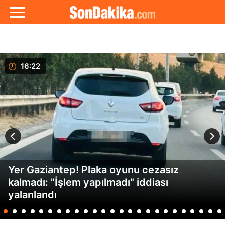
16:22
Yer Gaziantep! Plaka oyunu cezasız
kalmadı: "İşlem yapılmadı" iddiası
yalanlandı