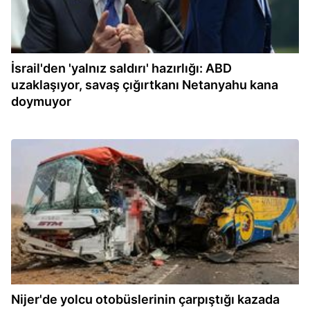
İsrail'den 'yalnız saldırı' hazırlığı: ABD
uzaklaşıyor, savaş çığırtkanı Netanyahu kana
doymuyor
11:27
Nijer'de yolcu otobüslerinin çarpıştığı kazada