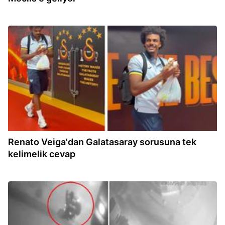
14:02
Renato Veiga'dan Galatasaray sorusuna tek
kelimelik cevap
14:01