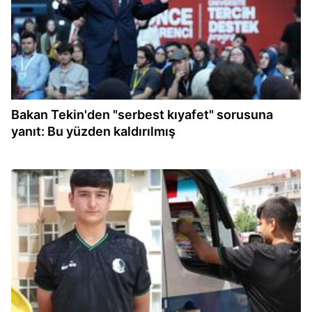
Bakan Tekin'den "serbest kıyafet" sorusuna
yanıt: Bu yüzden kaldırılmış
10:14