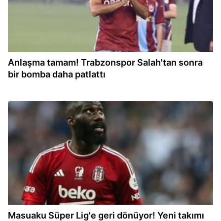
Anlaşma tamam! Trabzonspor Salah'tan sonra
bir bomba daha patlattı
15:16
Masuaku Süper Lig'e geri dönüyor! Yeni takımı