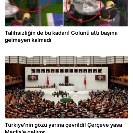
Talihsizliğin de bu kadarı! Golünü attı başına
gelmeyen kalmadı
14:06
Türkiye'nin gözü yarına çevrildi! Çerçeve yasa
Meclis'e geliyor