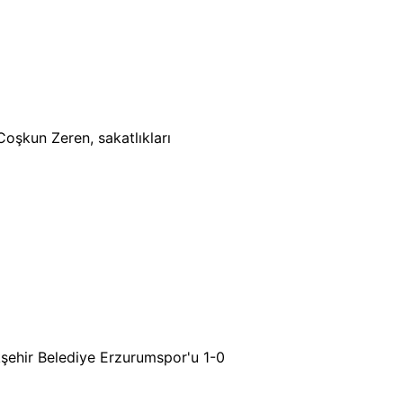
Coşkun Zeren, sakatlıkları
kşehir Belediye Erzurumspor'u 1-0