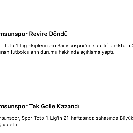
msunspor Revire Döndü
r Toto 1. Lig ekiplerinden Samsunspor'un sportif direktörü 
unan futbolcuların durumu hakkında açıklama yaptı.
msunspor Tek Golle Kazandı
sunspor, Spor Toto 1. Lig'in 21. haftasında sahasında Büyü
lup etti.