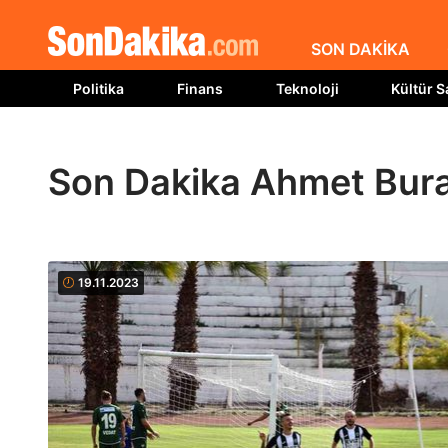
SON DAKİKA
Politika
Finans
Teknoloji
Kültür S
Son Dakika Ahmet Bura
19.11.2023