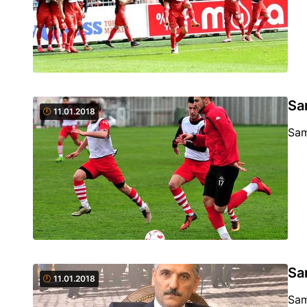
Sa
11.01.2018
Sam
Sa
11.01.2018
Sam