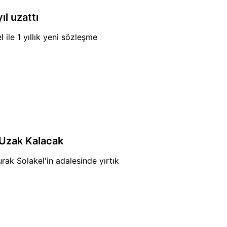
ıl uzattı
ile 1 yıllık yeni sözleşme
 Uzak Kalacak
ak Solakel'in adalesinde yırtık