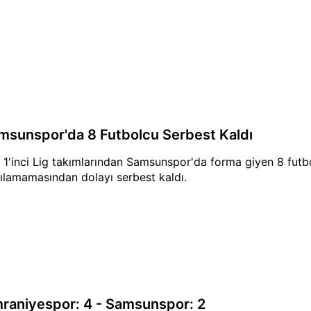
msunspor'da 8 Futbolcu Serbest Kaldı
 1'inci Lig takımlarından Samsunspor'da forma giyen 8 futb
ılamamasından dolayı serbest kaldı.
raniyespor: 4 - Samsunspor: 2