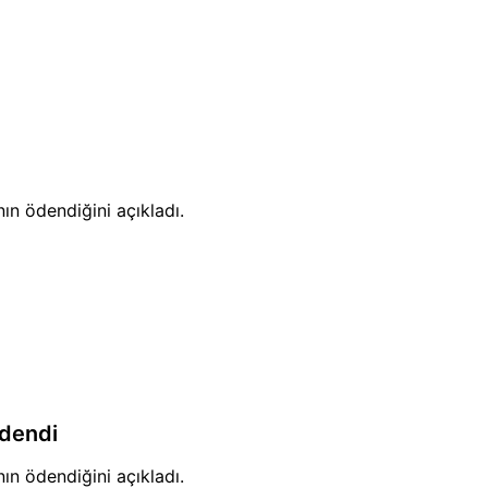
nın ödendiğini açıkladı.
Ödendi
nın ödendiğini açıkladı.