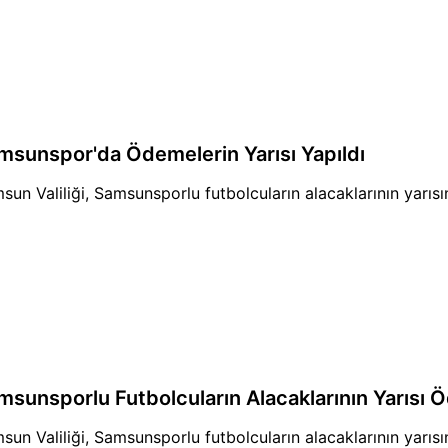
msunspor'da Ödemelerin Yarısı Yapıldı
sun Valiliği, Samsunsporlu futbolcuların alacaklarının yarısı
msunsporlu Futbolcuların Alacaklarının Yarısı 
sun Valiliği, Samsunsporlu futbolcuların alacaklarının yarısı