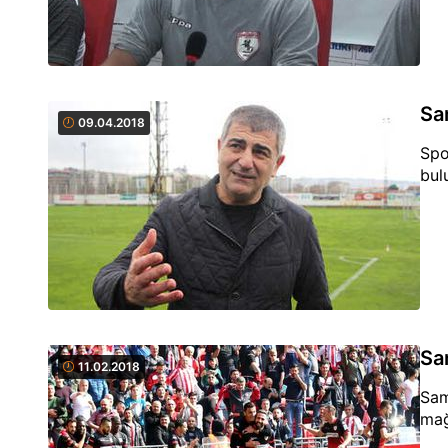
Sa
09.04.2018
Spo
bul
Sa
11.02.2018
Sam
mağ