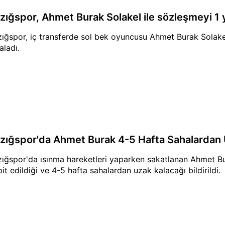
azığspor, Ahmet Burak Solakel ile sözleşmeyi 1 y
zığspor, iç transferde sol bek oyuncusu Ahmet Burak Solakel 
aladı.
azığspor'da Ahmet Burak 4-5 Hafta Sahalardan
zığspor'da ısınma hareketleri yaparken sakatlanan Ahmet Bur
pit edildiği ve 4-5 hafta sahalardan uzak kalacağı bildirildi.