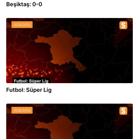
Beşiktaş: 0-0
15.09.2019
Futbol: Süper Lig
24.08.2019