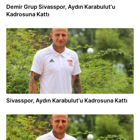
Demir Grup Sivasspor, Aydın Karabulut'u
Kadrosuna Kattı
25.07.2018
Sivasspor, Aydın Karabulut'u Kadrosuna Kattı
25.07.2018