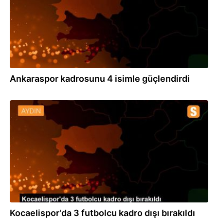
Ankaraspor kadrosunu 4 isimle güçlendirdi
21.11.2020
Kocaelispor'da 3 futbolcu kadro dışı bırakıldı