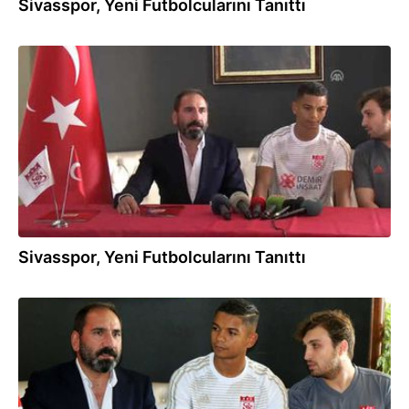
Sivasspor, Yeni Futbolcularını Tanıttı
09.08.2018
Sivasspor, Yeni Futbolcularını Tanıttı
09.08.2018