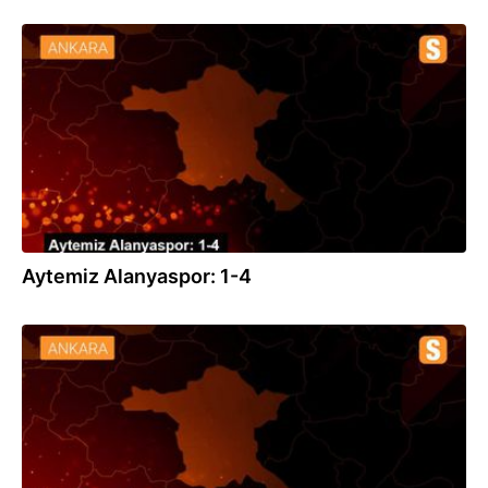
04.07.2020
Aytemiz Alanyaspor: 1-4
19.06.2020