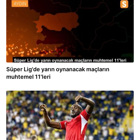
23.08.2019
Süper Lig'de yarın oynanacak maçların
muhtemel 11'leri
09.08.2019