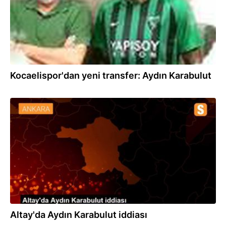
Kocaelispor'dan yeni transfer: Aydın Karabulut
07.08.2020
Altay'da Aydın Karabulut iddiası