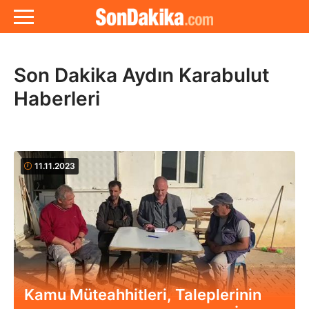
Son Dakika Aydın Karabulut
Haberleri
11.11.2023
Kamu Müteahhitleri, Taleplerinin