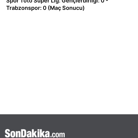
Spor Toto Süper Lig: Gençlerbirliği: 0 -
Trabzonspor: 0 (Maç Sonucu)