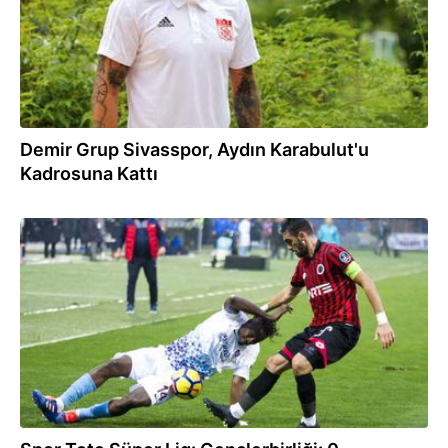
Demir Grup Sivasspor, Aydın Karabulut'u
Kadrosuna Kattı
10.02.2018