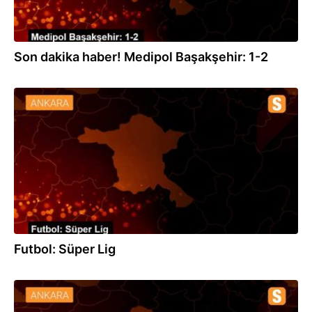
Son dakika haber! Medipol Başakşehir: 1-2
19.06.2020
Futbol: Süper Lig
07.12.2019