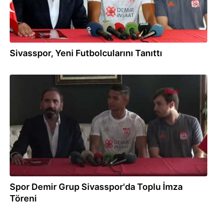
Sivasspor, Yeni Futbolcularını Tanıttı
09.08.2018
Spor Demir Grup Sivasspor'da Toplu İmza
Töreni