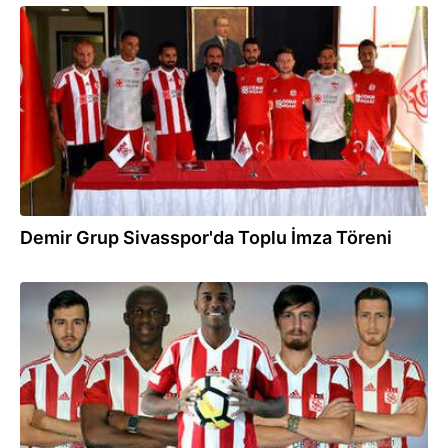
09.08.2018
Demir Grup Sivasspor'da Toplu İmza Töreni
07.08.2018