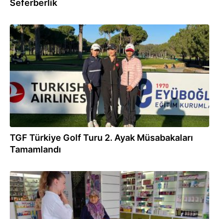
Seferberlik
24.02.2024
TGF Türkiye Golf Turu 2. Ayak Müsabakaları
Tamamlandı
12.07.2023