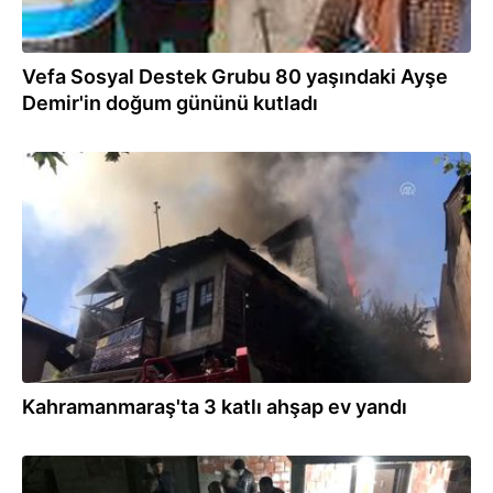
Vefa Sosyal Destek Grubu 80 yaşındaki Ayşe
Demir'in doğum gününü kutladı
07.08.2019
Kahramanmaraş'ta 3 katlı ahşap ev yandı
10.03.2019