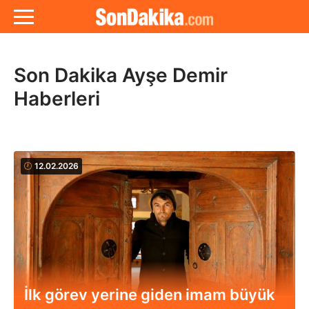
Son Dakika Ayşe Demir
Haberleri
12.02.2026
İlk görev yerine giden imam büyük