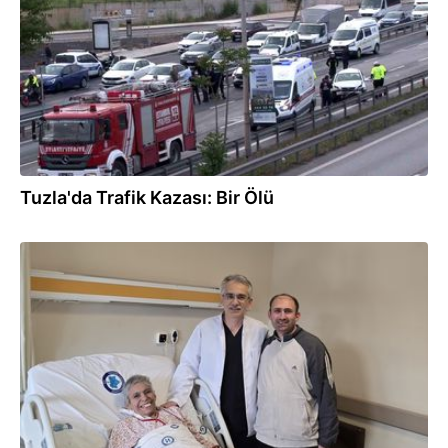
Tuzla'da Trafik Kazası: Bir Ölü
06.01.2025