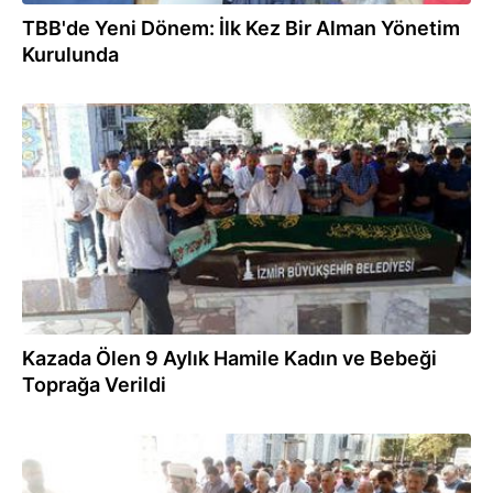
TBB'de Yeni Dönem: İlk Kez Bir Alman Yönetim
Kurulunda
12.09.2018
Kazada Ölen 9 Aylık Hamile Kadın ve Bebeği
Toprağa Verildi
12.09.2018