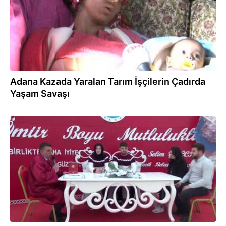
Adana Kazada Yaralan Tarım İşçilerin Çadırda
Yaşam Savaşı
14.02.2018