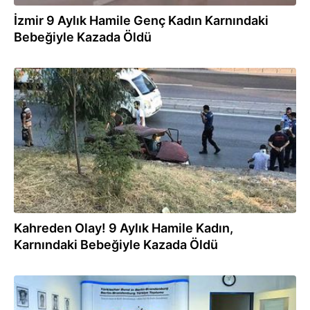
İzmir 9 Aylık Hamile Genç Kadın Karnındaki
Bebeğiyle Kazada Öldü
11.09.2018
Kahreden Olay! 9 Aylık Hamile Kadın,
Karnındaki Bebeğiyle Kazada Öldü
19.07.2018