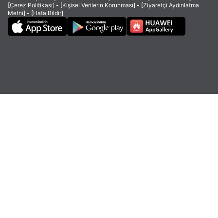
[Çerez Politikası]
-
[Kişisel Verilerin Korunması]
-
[Ziyaretçi Aydınlatma
Metni]
-
[Hata Bildir]