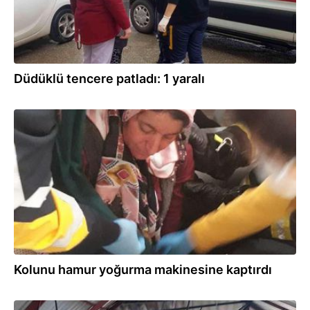
Düdüklü tencere patladı: 1 yaralı
23.12.2021
Kolunu hamur yoğurma makinesine kaptırdı