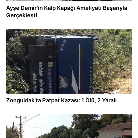
Ayşe Demir'in Kalp Kapağı Ameliyatı Başarıyla
Gerçekleşti
11.11.2024
Zonguldak'ta Patpat Kazası: 1 Ölü, 2 Yaralı
17.10.2024