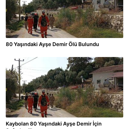
80 Yaşındaki Ayşe Demir Ölü Bulundu
15.10.2024
Kaybolan 80 Yaşındaki Ayşe Demir İçin