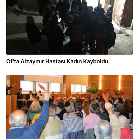
Of'ta Alzaymır Hastası Kadın Kayboldu
22.10.2018