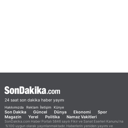
24 saat son dakika haber yayını
Hakkımızda
Reklam
İletişim
Künye
Son Dakika
Güncel
Dünya
Ekonomi
Spor
Magazin
Yerel
Politika
Namaz Vakitleri
SonDakika.com Haber Portalı 5846 sayılı Fikir ve Sanat Eserleri Kanunu'na
%100 uygun olarak yayınlanmaktadır. Haberlerin yeniden yayımı ve