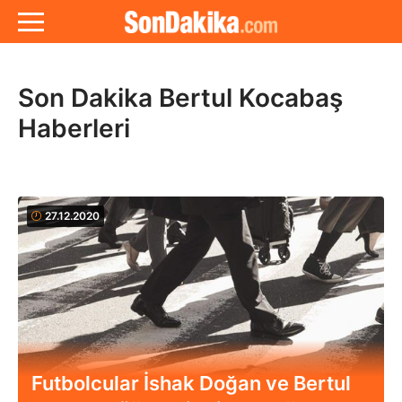
Son Dakika Bertul Kocabaş
Haberleri
27.12.2020
Futbolcular İshak Doğan ve Bertul