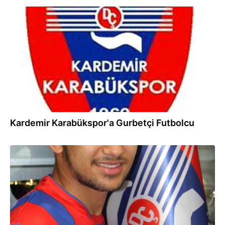
27.06.2012
Kardemir Karabükspor'a Gurbetçi Futbolcu
27.06.2012