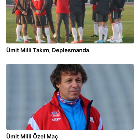
Ümit Milli Takım, Deplesmanda
06.02.2013
Ümit Milli Özel Maç