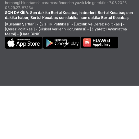
herhangi bir ortamda basılması önceden yazılı izin gerektirir. 7.08.2026
05:29:27. #7.13#
SON DAKİKA:
Son dakika Bertul Kocabaş haberleri, Bertul Kocabaş son
dakika haber, Bertul Kocabaş son dakika, son dakika Bertul Kocabaş
[Kullanım Şartları]
-
[Gizlilik Politikası]
-
[Gizlilik ve Çerez Politikası]
-
[Çerez Politikası]
-
[Kişisel Verilerin Korunması]
-
[Ziyaretçi Aydınlatma
Metni]
-
[Hata Bildir]