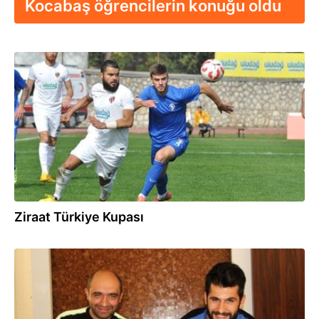
Kocabaş öğrencilerin konuğu oldu
26.10.2016
Ziraat Türkiye Kupası
25.07.2015