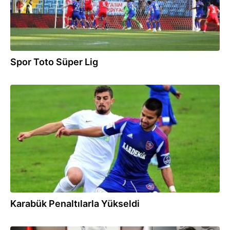
Spor Toto Süper Lig
30.10.2014
Karabük Penaltılarla Yükseldi