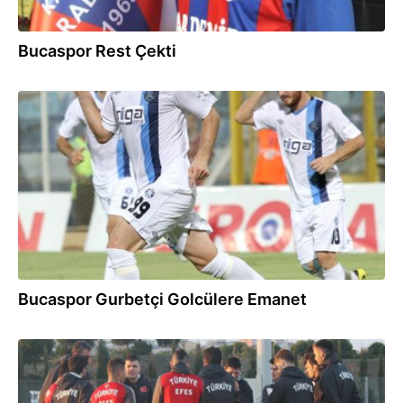
Bucaspor Rest Çekti
20.08.2013
Bucaspor Gurbetçi Golcülere Emanet
26.03.2013