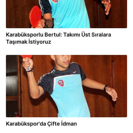
Karabüksporlu Bertul: Takımı Üst Sıralara
Taşımak İstiyoruz
16.07.2012
Karabükspor'da Çifte İdman