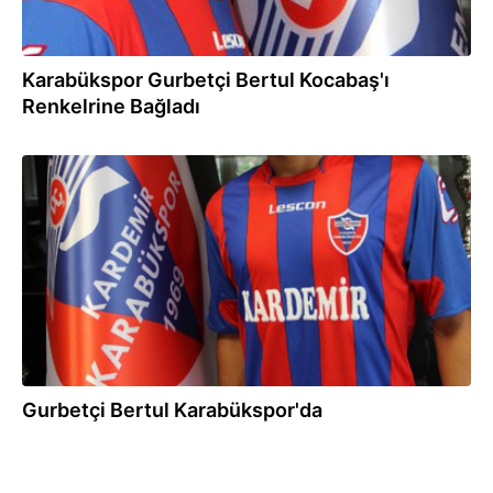
Karabükspor Gurbetçi Bertul Kocabaş'ı
Renkelrine Bağladı
27.06.2012
Gurbetçi Bertul Karabükspor'da