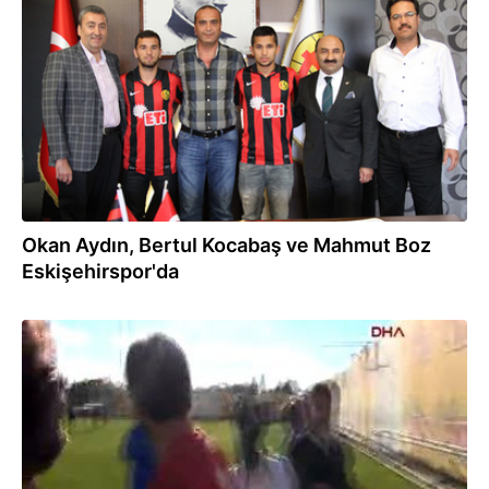
09.09.2013
Okan Aydın, Bertul Kocabaş ve Mahmut Boz
Eskişehirspor'da
05.09.2013