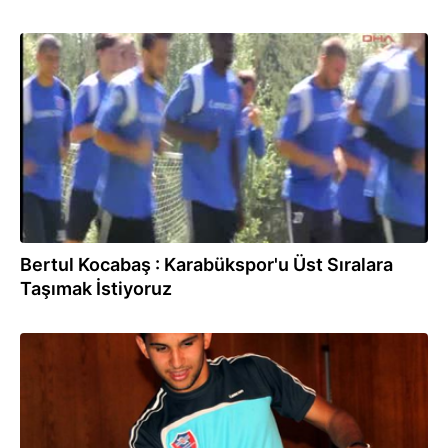
16.07.2012
Bertul Kocabaş : Karabükspor'u Üst Sıralara
Taşımak İstiyoruz
16.07.2012