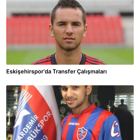
05.09.2013
Eskişehirspor'da Transfer Çalışmaları
22.08.2013