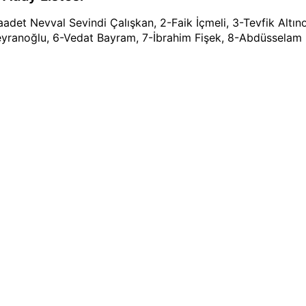
aadet Nevval Sevindi Çalışkan, 2-Faik İçmeli, 3-Tevfik Altın
yranoğlu, 6-Vedat Bayram, 7-İbrahim Fişek, 8-Abdüsselam F