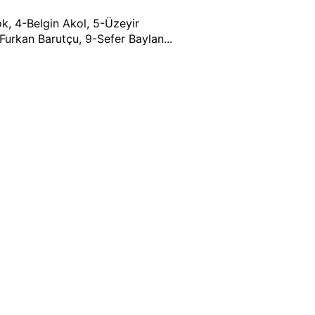
ok, 4-Belgin Akol, 5-Üzeyir
urkan Barutçu, 9-Sefer Baylan...