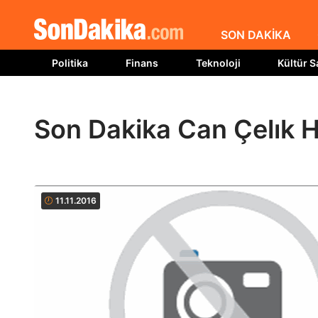
SON DAKİKA
Politika
Finans
Teknoloji
Kültür S
Son Dakika Can Çelık H
11.11.2016