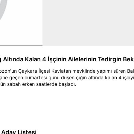
 Altında Kalan 4 İşçinin Ailelerinin Tedirgin Be
bzon'un Çaykara İlçesi Kavlatan mevkiinde yapımı süren Ba
işine geçen cumartesi günü düşen çığın altında kalan 4 işçi
ün sabah erken saatlerde başladı.
 Aday Listesi