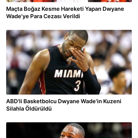
Maçta Boğaz Kesme Hareketi Yapan Dwyane
Wade'ye Para Cezası Verildi
27.08.2016
ABD'li Basketbolcu Dwyane Wade'in Kuzeni
Silahla Öldürüldü
07.07.2016