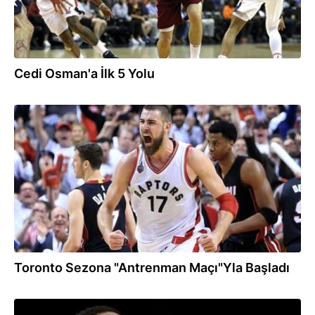
Cedi Osman'a İlk 5 Yolu
20.10.2017
Toronto Sezona "Antrenman Maçı"Yla Başladı
28.09.2017