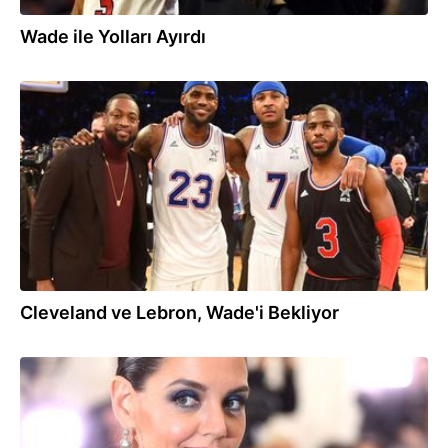
Wade ile Yolları Ayırdı
07.09.2017
Cleveland ve Lebron, Wade'i Bekliyor
06.07.2017