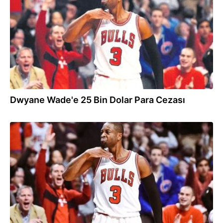
Dwyane Wade'e 25 Bin Dolar Para Cezası
29.10.2016