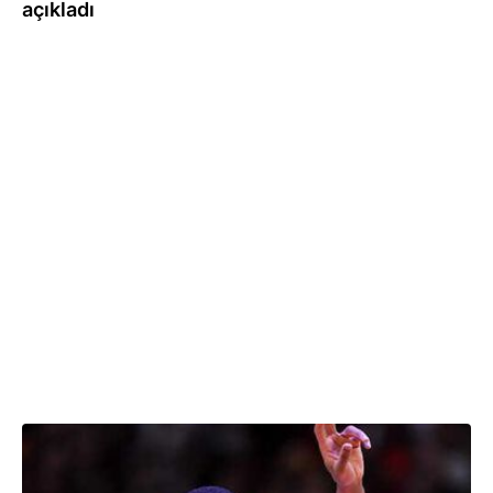
açıkladı
27.07.2018