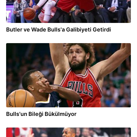
Butler ve Wade Bulls'a Galibiyeti Getirdi
18.11.2016
Bulls'un Bileği Bükülmüyor
30.10.2016