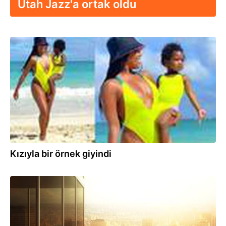
Utah Jazz'a ortak oldu
30.12.2020
Kızıyla bir örnek giyindi
23.02.2020