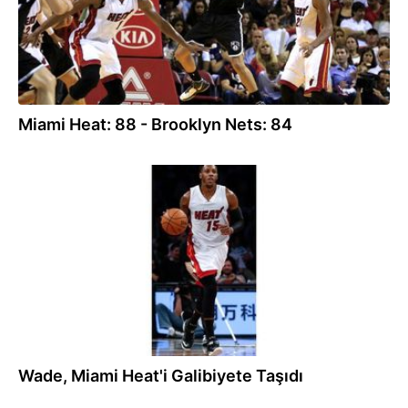
Miami Heat: 88 - Brooklyn Nets: 84
17.12.2014
Wade, Miami Heat'i Galibiyete Taşıdı