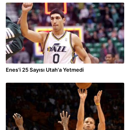
13.12.2014
Enes'i 25 Sayısı Utah'a Yetmedi
26.11.2014