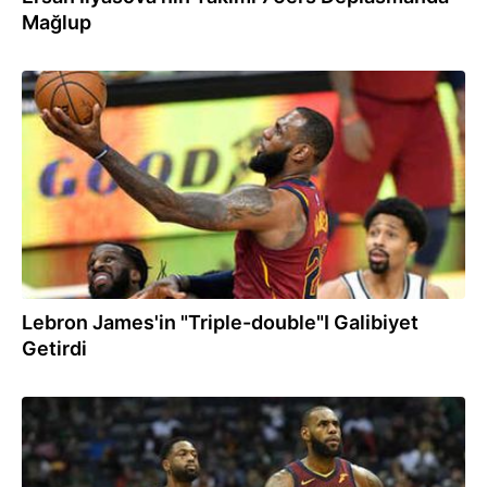
Mağlup
28.02.2018
Lebron James'in "Triple-double"I Galibiyet
Getirdi
08.02.2018