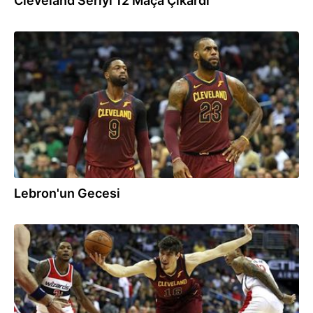
Cleveland Seriyi 12 Maça Çıkardı
25.10.2017
Lebron'un Gecesi
24.10.2017