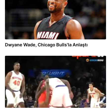
Dwyane Wade, Chicago Bulls'la Anlaştı
12.09.2015