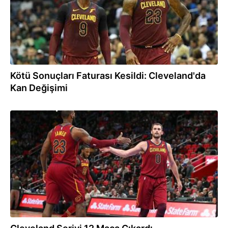
Kötü Sonuçları Faturası Kesildi: Cleveland'da
Kan Değişimi
05.12.2017