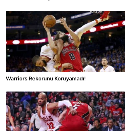
03.03.2017
Warriors Rekorunu Koruyamadı!
26.02.2017