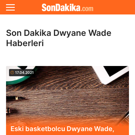
Son Dakika Dwyane Wade
Haberleri
17.04.2021
Eski basketbolcu Dwyane Wade,