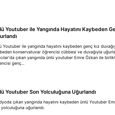
lü Youtuber ile Yangında Hayatını Kaybeden G
urlandı
ü Youtuber ile yangında hayatını kaybeden genç kız duvağıy
beden konservatuvar öğrencisi cübbesi ve duvağıyla uğurl
cılar'da çıkan yangında ünlü youtuber Emre Özkan ile birlik
encisi genç...
lü Youtuber Son Yolculuğuna Uğurlandı
dyoda çıkan yangında hayatını kaybeden ünlü Youtuber E
 yolculuğuna uğurlandı.