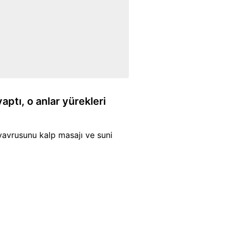
aptı, o anlar yürekleri
 yavrusunu kalp masajı ve suni