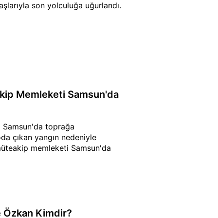
larıyla son yolculuğa uğurlandı.
kip Memleketi Samsun'da
i Samsun'da toprağa
oda çıkan yangın nedeniyle
müteakip memleketi Samsun'da
 Özkan Kimdir?