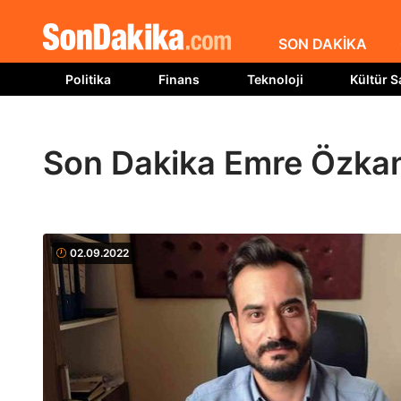
SON DAKİKA
Politika
Finans
Teknoloji
Kültür S
Son Dakika Emre Özkan
02.09.2022