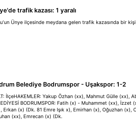
e'de trafik kazası: 1 yaralı
u'un Ünye ilçesinde meydana gelen trafik kazasında bir kişi
drum Belediye Bodrumspor - Uşakspor: 1-2
T: İlçeHAKEMLER: Yakup Özhan (xx), Mahmut Gülle (xx), 
EDİYESİ BODRUMSPOR: Fatih (x) - Muhammet (xx), İzzet (
), Erkan (x) (Dk. 81 Emre Işık x), Emirhan (x), Oğuzhan (x), 
uhan (xx), Emrecan (x) (Dk.