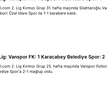
li.com 2. Lig Kırmızı Grup 31. hafta maçında Silahtaroğlu Va
burt Özel İdare Spor ile 1-1 berabere kaldı.
 Lig: Vanspor FK: 1 Karacabey Belediye Spor: 2
li.com 2. Lig Kırmızı Grup 25. hafta maçında Vanspor Futbo
ediye Spor'a 2-1 mağlup oldu.