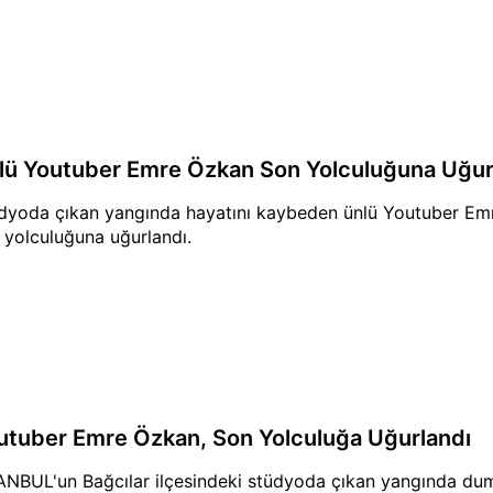
lü Youtuber Emre Özkan Son Yolculuğuna Uğur
dyoda çıkan yangında hayatını kaybeden ünlü Youtuber Em
 yolculuğuna uğurlandı.
utuber Emre Özkan, Son Yolculuğa Uğurlandı
ANBUL'un Bağcılar ilçesindeki stüdyoda çıkan yangında du