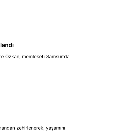
landı
re Özkan, memleketi Samsun’da
mandan zehirlenerek, yaşamını