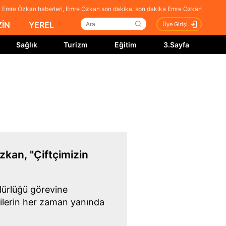
 Emre Özkan haberleri, Emre Özkan son dakika, son dakika Emre Özkan
İN
YEREL
Üye Girişi
Sağlık
Turizm
Eğitim
3.Sayfa
zkan, "Çiftçimizin
dürlüğü görevine
ilerin her zaman yanında