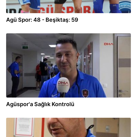
Agü Spor: 48 - Beşiktaş: 59
29.08.2016
Agüspor'a Sağlık Kontrolü
29.08.2016