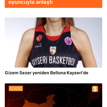
oyuncuyla anlaştı
24.05.2021
Gizem Sezer yeniden Bellona Kayseri'de
03.10.2020