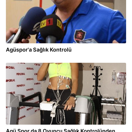
Agüspor'a Sağlık Kontrolü
29.08.2016
Agü Spor da 8 Oyuncu Sağlık Kontrolünden