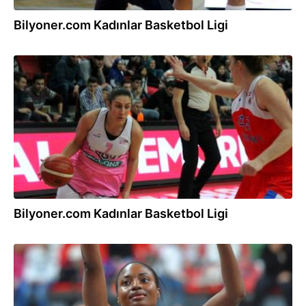
Bilyoner.com Kadınlar Basketbol Ligi
04.02.2017
Bilyoner.com Kadınlar Basketbol Ligi
22.01.2017