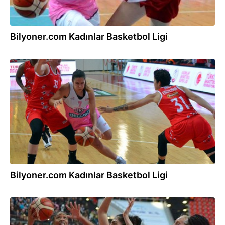
Bilyoner.com Kadınlar Basketbol Ligi
10.12.2016
Bilyoner.com Kadınlar Basketbol Ligi
26.11.2016