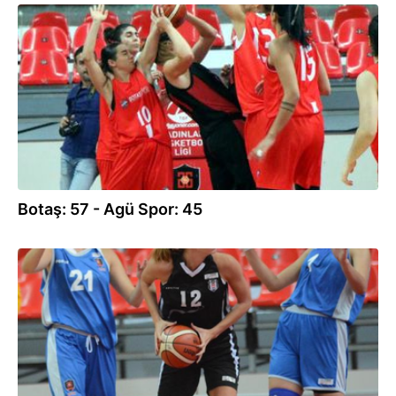
13.10.2016
Botaş: 57 - Agü Spor: 45
12.10.2016