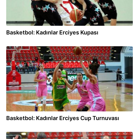
Basketbol: Kadınlar Erciyes Kupası
13.09.2017
Basketbol: Kadınlar Erciyes Cup Turnuvası
27.03.2017