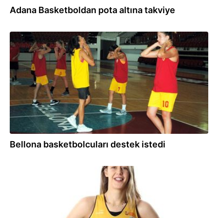
Adana Basketboldan pota altına takviye
27.08.2019
Bellona basketbolcuları destek istedi
02.08.2019