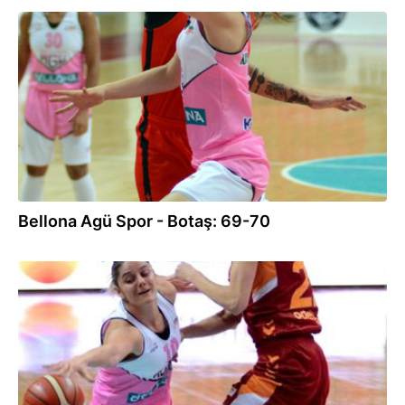
30.12.2016
Bellona Agü Spor - Botaş: 69-70
21.12.2016