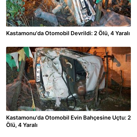
Kastamonu'da Otomobil Devrildi: 2 Ölü, 4 Yaralı
02.11.2016
Kastamonu'da Otomobil Evin Bahçesine Uçtu: 2
Ölü, 4 Yaralı