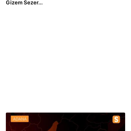
Gizem Sezer...
12.12.2019