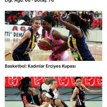
Ligi: Agü: 66 - Botaş: 76
15.09.2017
Basketbol: Kadınlar Erciyes Kupası
14.09.2017