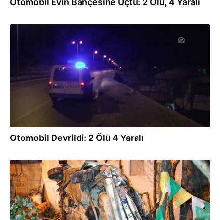
Otomobil Evin Bahçesine Uçtu: 2 Ölü, 4 Yaralı
02.11.2016
Otomobil Devrildi: 2 Ölü 4 Yaralı
02.11.2016