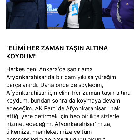
"ELİMİ HER ZAMAN TAŞIN ALTINA
KOYDUM"
Herkes beni Ankara'da sanır ama
Afyonkarahisar'da bir dam yıkılsa yüreğim
parçalanırdı. Daha önce de söyledim,
Afyonkarahisar için elimi her zaman taşın altına
koydum, bundan sonra da koymaya devam
edeceğim. AK Parti'de Afyonkarahisar'ı hak
ettiği yere getirmek için hep birlikte sizlerle
hizmet edeceğim. Afyonkarahisar'ımıza,
ülkemize, memleketimize ve tüm
hemşehrilerimize hayırlı uğurlu olsun."