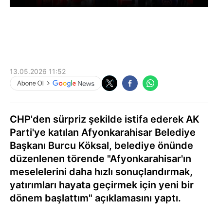
13.05.2026 11:52
CHP'den sürpriz şekilde istifa ederek AK
Parti'ye katılan Afyonkarahisar Belediye
Başkanı Burcu Köksal, belediye önünde
düzenlenen törende "Afyonkarahisar'ın
meselelerini daha hızlı sonuçlandırmak,
yatırımları hayata geçirmek için yeni bir
dönem başlattım" açıklamasını yaptı.