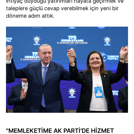
ihtiyaç duyduğu yatırımları hayata geçirmek ve
taleplere güçlü cevap verebilmek için yeni bir
döneme adım attık.
"MEMLEKETİME AK PARTİ'DE HİZMET