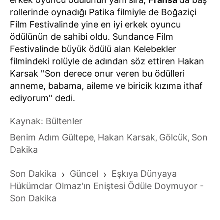
rollerinde oynadığı Patika filmiyle de Boğaziçi
Film Festivalinde yine en iyi erkek oyuncu
ödülünün de sahibi oldu. Sundance Film
Festivalinde büyük ödülü alan Kelebekler
filmindeki rolüyle de adından söz ettiren Hakan
Karsak ''Son derece onur veren bu ödülleri
anneme, babama, aileme ve biricik kızıma ithaf
ediyorum'' dedi.
Kaynak: Bültenler
Benim Adım Gültepe
Hakan Karsak
Gölcük
Son
,
,
,
Dakika
Son Dakika
›
Güncel
›
Eşkıya Dünyaya
Hükümdar Olmaz'ın Eniştesi Ödüle Doymuyor -
Son Dakika