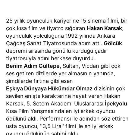
25 yıllık oyunculuk kariyerine 15 sinema filmi, bir
çok kısa film ve tiyatro sığdıran
Hakan Karsak
,
oyunculuk yolculuğuna 1992 yılında Ankara
Çağdaş Sanat Tiyatrosunda adım attı.
Gölcük
depremi sırasında gönüllü kurduğu çadır
tiyatrosuyla adını herkese duyurdu..
Benim Adım Gültepe
, Sultan, Vicdan gibi çok
ses getiren dizilerde yer almasının yanında,
şimdilerde fırtına gibi esen
Eşkıya Dünyaya Hükümdar Olmaz
dizisinin çok
sevilen enişte karakterine hayat veren Hakan
Karsak, 5. Setem Akademi Uluslararası
İpekyolu
Kısa Film Yarışmasında en iyi erkek oyuncu
ödülünü aldı. Performansı ile adından söz ettiren
usta oyuncu, ''3,5 Lira'' filmi ile en iyi erkek
oyuncu ödülünün sahibi oldu.