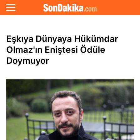
Eşkıya Dünyaya Hükümdar
Olmaz'ın Eniştesi Ödüle
Doymuyor