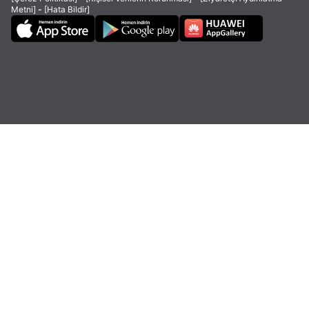
Metni]
-
[Hata Bildir]