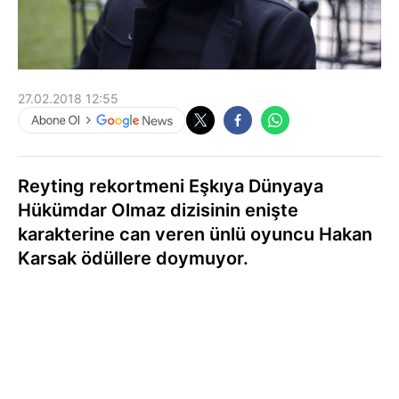
27.02.2018 12:55
Reyting rekortmeni Eşkıya Dünyaya
Hükümdar Olmaz dizisinin enişte
karakterine can veren ünlü oyuncu Hakan
Karsak ödüllere doymuyor.