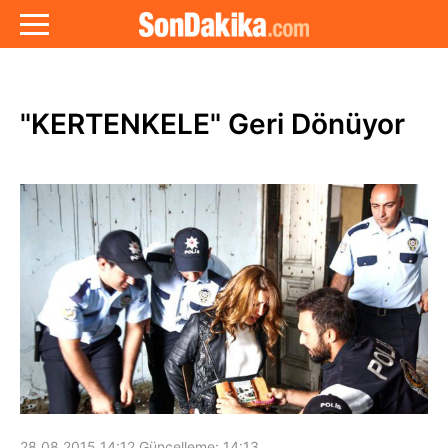
"KERTENKELE" Geri Dönüyor
28.08.2015 14:12
Güncelleme:
14:13