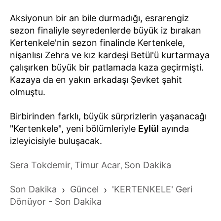
Aksiyonun bir an bile durmadığı, esrarengiz
sezon finaliyle seyredenlerde büyük iz bırakan
Kertenkele'nin sezon finalinde Kertenkele,
nişanlısı Zehra ve kız kardeşi Betül'ü kurtarmaya
çalışırken büyük bir patlamada kaza geçirmişti.
Kazaya da en yakın arkadaşı Şevket şahit
olmuştu.
Birbirinden farklı, büyük sürprizlerin yaşanacağı
"Kertenkele", yeni bölümleriyle
Eylül
ayında
izleyicisiyle buluşacak.
Sera Tokdemir
Timur Acar
Son Dakika
,
,
Son Dakika
›
Güncel
›
'KERTENKELE' Geri
Dönüyor - Son Dakika