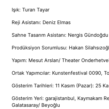
Işık: Turan Tayar
Reji Asistanı: Deniz Elmas
Sahne Tasarım Asistanı: Nergis Gündoğdu
Prodüksiyon Sorumlusu: Hakan Silahsızoğ
Yapım: Mesut Arslan/ Theater Onderhetve
Ortak Yapımcılar: Kunstenfestival 0090, T
Gösterim Tarihleri: 11 Kasım (Pazar): 25 K
Gösterim Yeri: garajistanbul, Kaymakam R
Galatasaray/ Beyoğlu