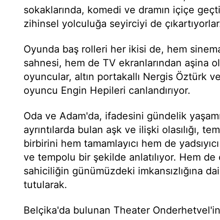
sokaklarında, komedi ve dramın içiçe geçt
zihinsel yolculuğa seyirciyi de çıkartıyorlar
Oyunda baş rolleri her ikisi de, hem sinem
sahnesi, hem de TV ekranlarından aşina o
oyuncular, altın portakallı Nergis Öztürk ve
oyuncu Engin Hepileri canlandırıyor.
Oda ve Adam'da, ifadesini gündelik yaşamı
ayrıntılarda bulan aşk ve ilişki olasılığı, t
birbirini hem tamamlayıcı hem de yadsıyıcı
ve tempolu bir şekilde anlatılıyor. Hem de
sahiciliğin günümüzdeki imkansızlığına dai
tutularak.
Belçika'da bulunan Theater Onderhetvel'i