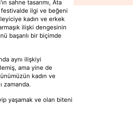
ın sahne tasarımı, Ata
 festivalde ilgi ve beğeni
leyiciye kadın ve erkek
armaşık ilişki dengesinin
ü başarılı bir biçimde
a aynı ilişkiyi
ylemiş, ama yine de
, günümüzün kadın ve
ynı zamanda.
eyip yaşamak ve olan biteni