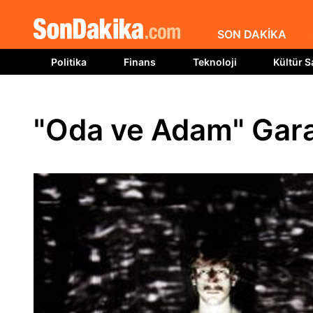
SON DAKİKA
Politika
Finans
Teknoloji
Kültür S
"Oda ve Adam" Gara