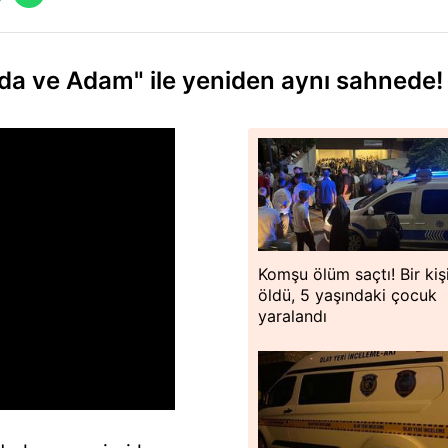
Oda ve Adam" ile yeniden aynı sahnede!
Komşu ölüm saçtı! Bir kiş
öldü, 5 yaşındaki çocuk
yaralandı