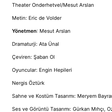
Theater Onderhetvel/Mesut Arslan
Metin: Eric de Volder
Yönetmen
: Mesut Arslan
Dramaturji: Ata Ünal
Çeviren: Şaban Ol
Oyuncular: Engin Hepileri
Nergis Öztürk
Sahne ve Kostüm Tasarımı: Meryem Bayr
Ses ve Görüntü Tasarımı: Gürkan Mıhçı, O