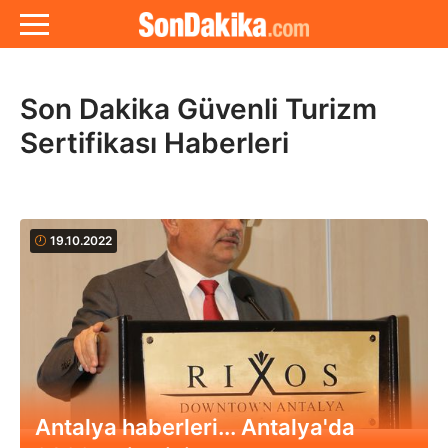
Son Dakika Güvenli Turizm
Sertifikası Haberleri
19.10.2022
Antalya haberleri... Antalya'da