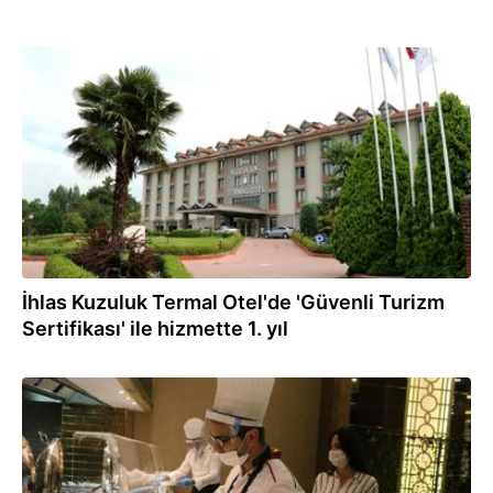
28.07.2021
İhlas Kuzuluk Termal Otel'de 'Güvenli Turizm
Sertifikası' ile hizmette 1. yıl
13.07.2021