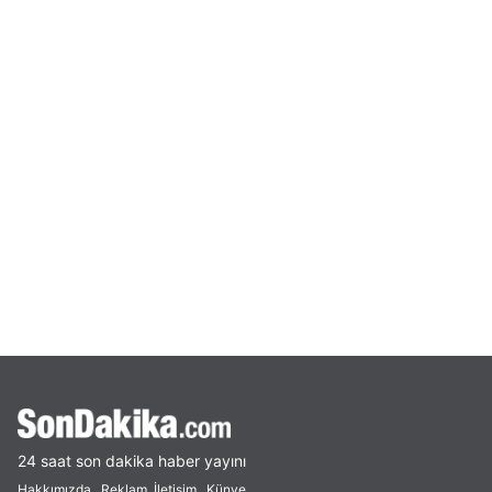
24 saat son dakika haber yayını
Hakkımızda
Reklam
İletişim
Künye