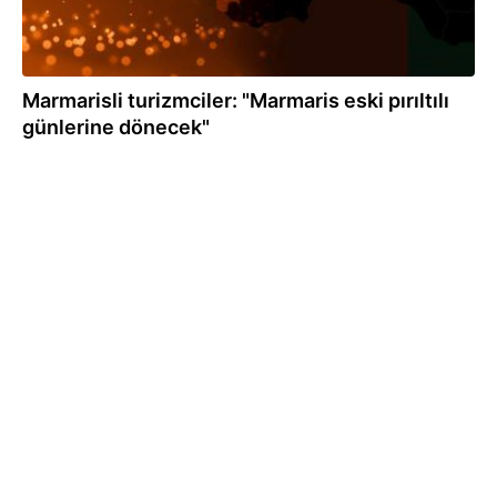
Marmarisli turizmciler: "Marmaris eski pırıltılı
günlerine dönecek"