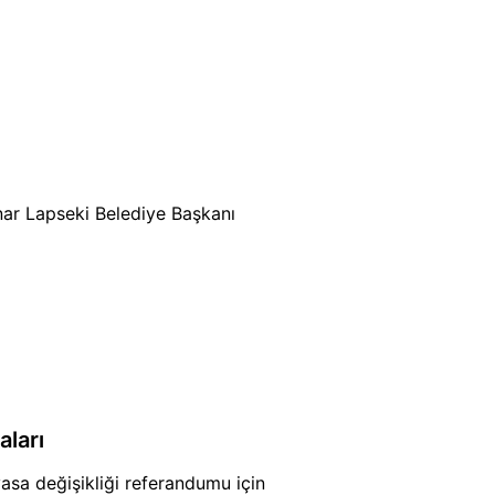
nar Lapseki Belediye Başkanı
ları
yasa değişikliği referandumu için