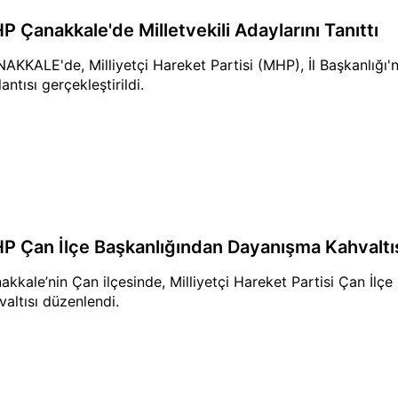
P Çanakkale'de Milletvekili Adaylarını Tanıttı
AKKALE'de, Milliyetçi Hareket Partisi (MHP), İl Başkanlığı'n
antısı gerçekleştirildi.
P Çan İlçe Başkanlığından Dayanışma Kahvaltı
akkale’nin Çan ilçesinde, Milliyetçi Hareket Partisi Çan İlç
valtısı düzenlendi.