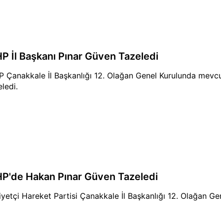
P İl Başkanı Pınar Güven Tazeledi
 Çanakkale İl Başkanlığı 12. Olağan Genel Kurulunda mevc
eledi.
P'de Hakan Pınar Güven Tazeledi
liyetçi Hareket Partisi Çanakkale İl Başkanlığı 12. Olağan Ge