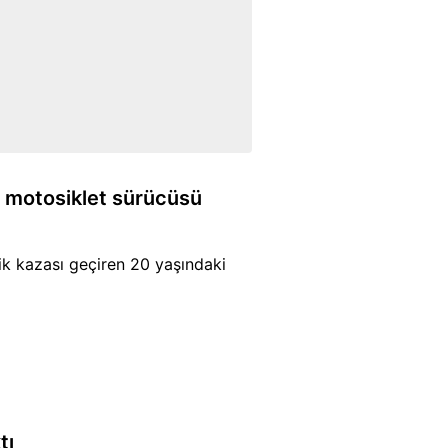
en motosiklet sürücüsü
fik kazası geçiren 20 yaşındaki
tı