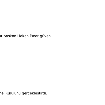
ut başkan Hakan Pınar güven
nel Kurulunu gerçekleştirdi.