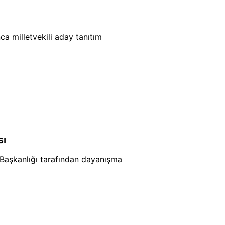
ca milletvekili aday tanıtım
sı
e Başkanlığı tarafından dayanışma