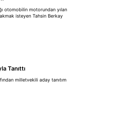
ığı otomobilin motorundan yılan
 bakmak isteyen Tahsin Berkay
la Tanıttı
fından milletvekili aday tanıtım