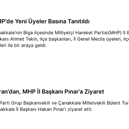
P'de Yeni Üyeler Basına Tanıtıldı
akkale’nin Biga ilçesinde Milliyetçi Hareket Partisi(MHP) İl 
kanı Ahmet Tekin, ilçe başkanları, İl Genel Meclis üyeleri, il
eri ile bir araya geldi.
ran'dan, MHP İl Başkanı Pınar'a Ziyaret
Parti Grup Başkanvekili ve Çanakkale Milletvekili Bülent Tura
akkale İl Başkanı Hakan Pınar’ı ziyaret etti.