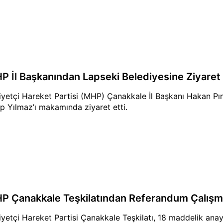
P İl Başkanından Lapseki Belediyesine Ziyaret
liyetçi Hareket Partisi (MHP) Çanakkale İl Başkanı Hakan Pı
p Yılmaz’ı makamında ziyaret etti.
P Çanakkale Teşkilatından Referandum Çalışma
liyetçi Hareket Partisi Çanakkale Teşkilatı, 18 maddelik ana