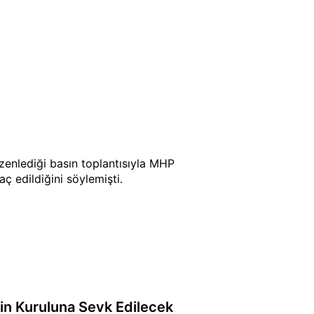
enlediği basın toplantısıyla MHP
ç edildiğini söylemişti.
plin Kuruluna Sevk Edilecek