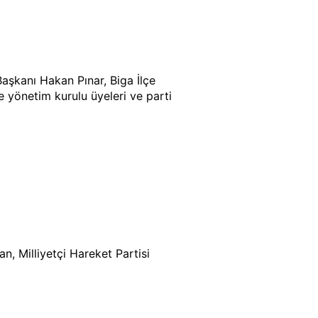
Başkanı Hakan Pınar, Biga İlçe
çe yönetim kurulu üyeleri ve parti
n, Milliyetçi Hareket Partisi