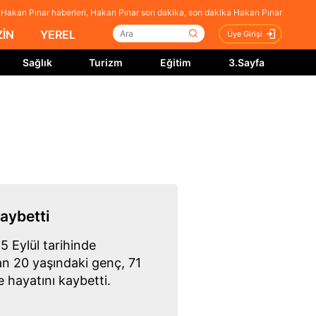
Hakan Pınar haberleri, Hakan Pınar son dakika, son dakika Hakan Pınar
İN
YEREL
Üye Girişi
Sağlık
Turizm
Eğitim
3.Sayfa
aybetti
25 Eylül tarihinde
n 20 yaşındaki genç, 71
hayatını kaybetti.