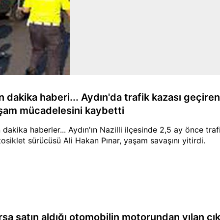
n dakika haberi... Aydın'da trafik kazası geçir
şam mücadelesini kaybetti
 dakika haberler... Aydın'ın Nazilli ilçesinde 2,5 ay önce tra
osiklet sürücüsü Ali Hakan Pınar, yaşam savaşını yitirdi.
rsa satın aldığı otomobilin motorundan yılan çık