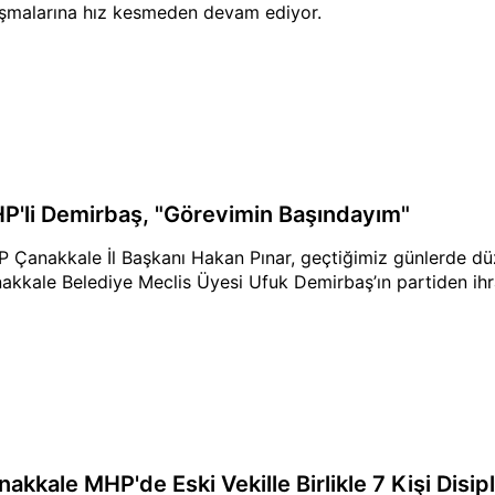
ışmalarına hız kesmeden devam ediyor.
P'li Demirbaş, "Görevimin Başındayım"
 Çanakkale İl Başkanı Hakan Pınar, geçtiğimiz günlerde düz
akkale Belediye Meclis Üyesi Ufuk Demirbaş’ın partiden ihra
nakkale MHP'de Eski Vekille Birlikle 7 Kişi Disi