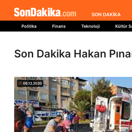
SON DAKİKA
Politika
Finans
Teknoloji
Kültür S
Son Dakika Hakan Pınar
06.12.2020