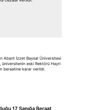
 Abant İzzet Baysal Üniversitesi
, üniversitenin eski Rektörü Hayri
 beraatine karar verildi.
nduğu 17 Sanığa Beraat