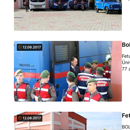
Bo
12.06.2017
Fet
Üni
77 
Fe
12.06.2017
BOL