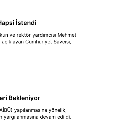
Hapsi İstendi
oşkun ve rektör yardımcısı Mehmet
 açıklayan Cumhuriyet Savcısı,
eri Bekleniyor
AİBÜ) yapılanmasına yönelik,
in yargılanmasına devam edildi.