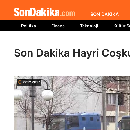
SON DAKİKA
Politika
Finans
Teknoloji
Kültür S
Son Dakika Hayri Coşk
22.12.2017