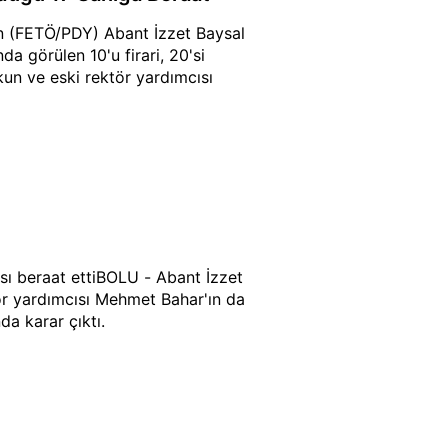
ın (FETÖ/PDY) Abant İzzet Baysal
a görülen 10'u firari, 20'si
kun ve eski rektör yardımcısı
sı beraat ettiBOLU - Abant İzzet
tör yardımcısı Mehmet Bahar'ın da
a karar çıktı.