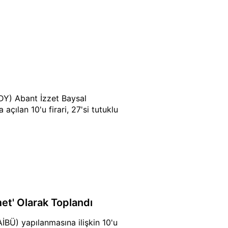
PDY) Abant İzzet Baysal
çılan 10'u firari, 27'si tutuklu
et' Olarak Toplandı
İBÜ) yapılanmasına ilişkin 10'u