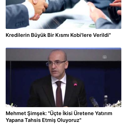
Kredilerin Büyük Bir Kısmı Kobi'lere Verildi"
22.01.2018
Mehmet Şimşek: "Üçte İkisi Üretene Yatırım
Yapana Tahsis Etmiş Oluyoruz"