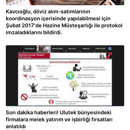
Kavcıoğlu, döviz alım-satımlarının
koordinasyon içerisinde yapılabilmesi için
Şubat 2017'de Hazine Müsteşarlığı ile protokol
imzaladıklarını bildirdi.
12.08.2020
Son dakika haberleri! Ulutek bünyesindeki
firmalara melek yatırım ve işbirliği fırsatları
anlatıldı