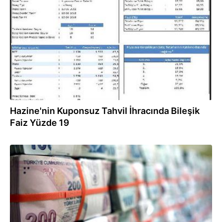
12.06.2018
Hazine'nin Kuponsuz Tahvil İhracında Bileşik
Faiz Yüzde 19
07.06.2018