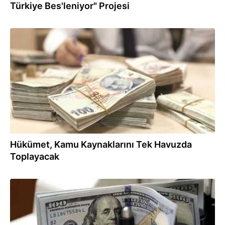
Türkiye Bes'leniyor" Projesi
21.02.2018
Hükümet, Kamu Kaynaklarını Tek Havuzda
Toplayacak
25.01.2018