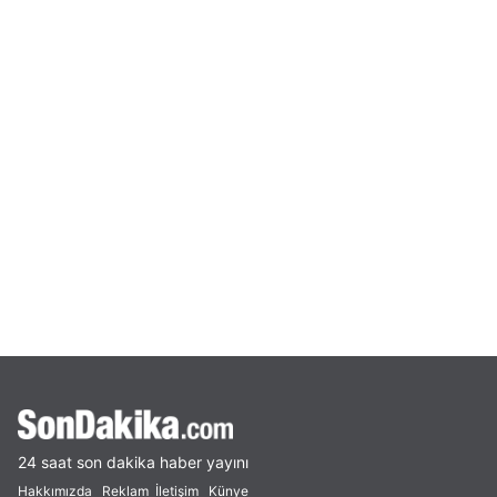
24 saat son dakika haber yayını
Hakkımızda
Reklam
İletişim
Künye