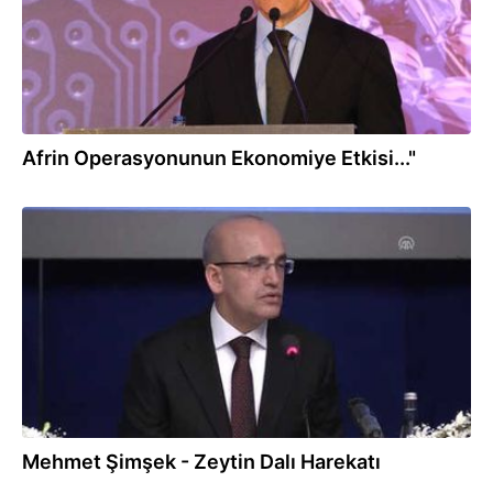
Afrin Operasyonunun Ekonomiye Etkisi..."
22.01.2018
Mehmet Şimşek - Zeytin Dalı Harekatı