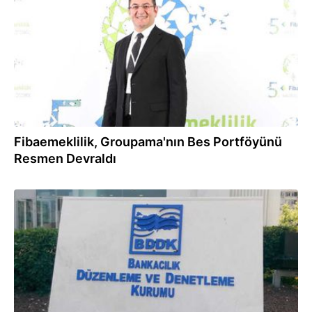
Fibaemeklilik, Groupama'nın Bes Portföyünü
Resmen Devraldı
04.04.2018