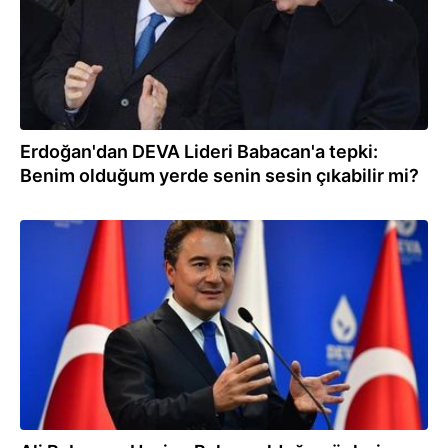
Erdoğan'dan DEVA Lideri Babacan'a tepki:
Benim olduğum yerde senin sesin çıkabilir mi?
01.05.2021