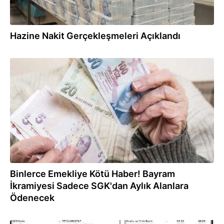
Hazine Nakit Gerçekleşmeleri Açıklandı
16.06.2018
Binlerce Emekliye Kötü Haber! Bayram
İkramiyesi Sadece SGK'dan Aylık Alanlara
Ödenecek