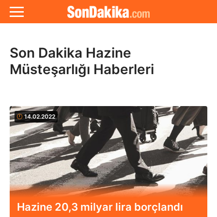
Son Dakika Hazine
Müsteşarlığı Haberleri
14.02.2022
Hazine 20,3 milyar lira borçlandı