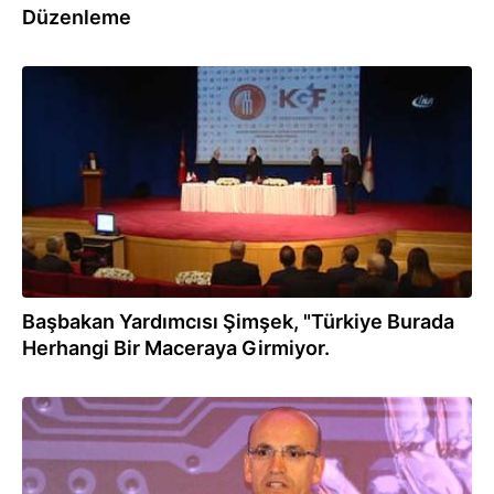
Düzenleme
22.01.2018
Başbakan Yardımcısı Şimşek, "Türkiye Burada
Herhangi Bir Maceraya Girmiyor.
22.01.2018