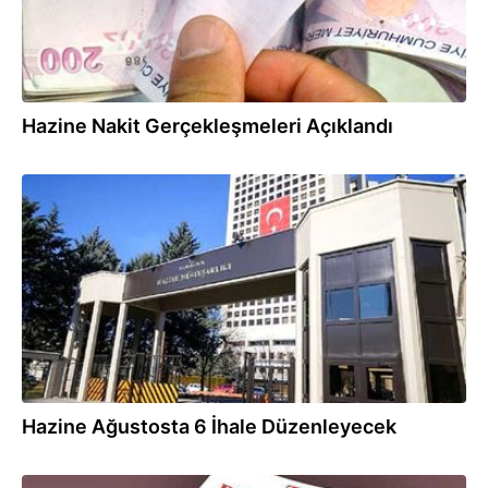
Hazine Nakit Gerçekleşmeleri Açıklandı
31.07.2018
Hazine Ağustosta 6 İhale Düzenleyecek