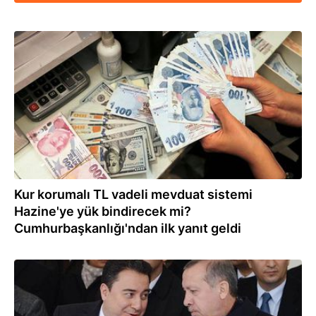
28.12.2021
Kur korumalı TL vadeli mevduat sistemi
Hazine'ye yük bindirecek mi?
Cumhurbaşkanlığı'ndan ilk yanıt geldi
04.12.2021