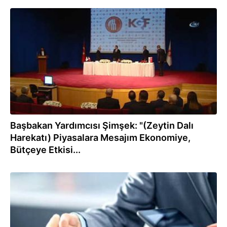
22.01.2018
Başbakan Yardımcısı Şimşek: "(Zeytin Dalı
Harekatı) Piyasalara Mesajım Ekonomiye,
Bütçeye Etkisi...
22.01.2018