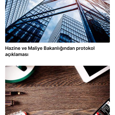
Hazine ve Maliye Bakanlığından protokol
açıklaması
16.04.2021