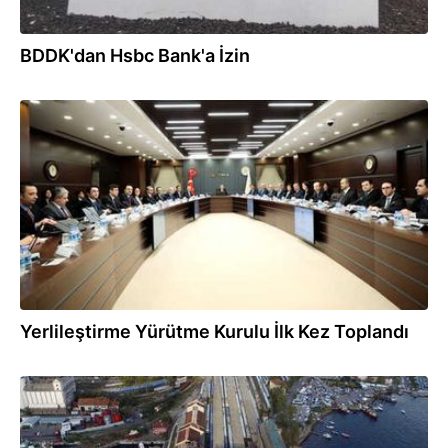
BDDK'dan Hsbc Bank'a İzin
15.03.2018
Yerlileştirme Yürütme Kurulu İlk Kez Toplandı
01.03.2018