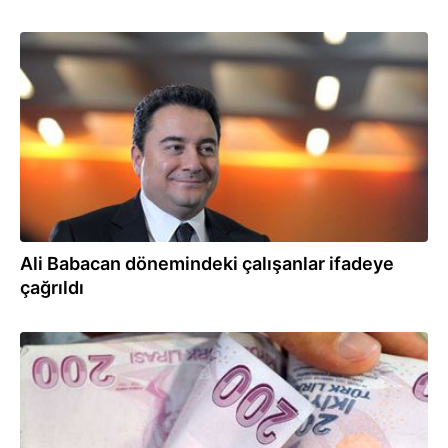
03.07.2019
Ali Babacan dönemindeki çalışanlar ifadeye
çağrıldı
07.12.2018