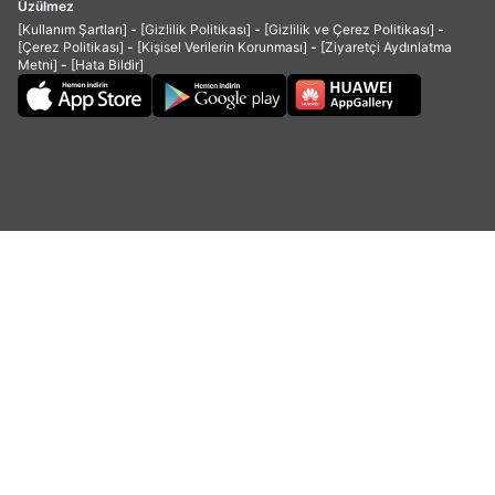
Üzülmez
[Kullanım Şartları]
-
[Gizlilik Politikası]
-
[Gizlilik ve Çerez Politikası]
-
[Çerez Politikası]
-
[Kişisel Verilerin Korunması]
-
[Ziyaretçi Aydınlatma
Metni]
-
[Hata Bildir]