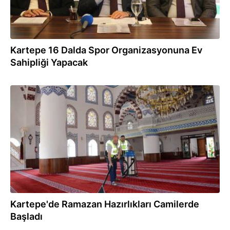
Kartepe 16 Dalda Spor Organizasyonuna Ev
Sahipliği Yapacak
28.04.2018
Kartepe'de Ramazan Hazırlıkları Camilerde
Başladı