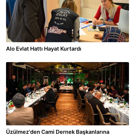
Alo Evlat Hattı Hayat Kurtardı
20.12.2017
Üzülmez'den Cami Dernek Başkanlarına