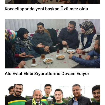
Kocaelispor'da yeni başkan Üzülmez oldu
20.12.2018
Alo Evlat Ekibi Ziyaretlerine Devam Ediyor
16.05.2018