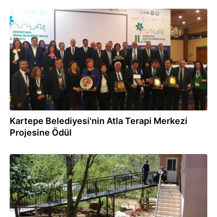
25.04.2018
Kartepe Belediyesi'nin Atla Terapi Merkezi
Projesine Ödül
06.04.2018