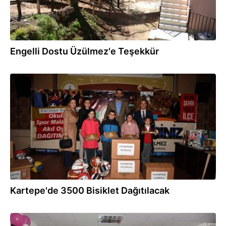
Engelli Dostu Üzülmez'e Teşekkür
27.03.2018
Kartepe'de 3500 Bisiklet Dağıtılacak
16.03.2018