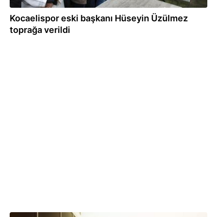
Kocaelispor eski başkanı Hüseyin Üzülmez
toprağa verildi