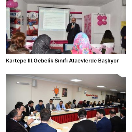
Kartepe III.Gebelik Sınıfı Ataevlerde Başlıyor
10.03.2018