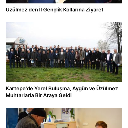
Üzülmez'den İl Gençlik Kollarına Ziyaret
09.01.2018
Kartepe'de Yerel Buluşma, Aygün ve Üzülmez
Muhtarlarla Bir Araya Geldi
28.12.2017