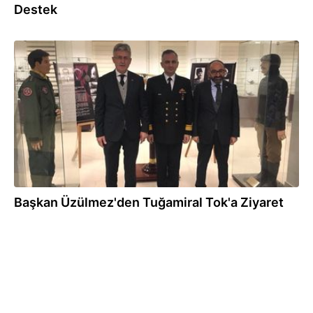
Destek
15.12.2017
Başkan Üzülmez'den Tuğamiral Tok'a Ziyaret