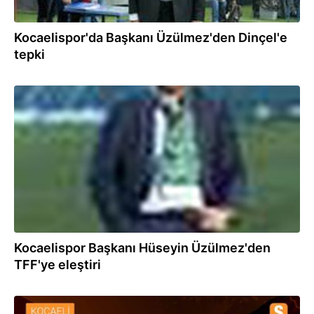
Kocaelispor'da Başkanı Üzülmez'den Dinçel'e
tepki
20.09.2020
Kocaelispor Başkanı Hüseyin Üzülmez'den
TFF'ye eleştiri
13.09.2020