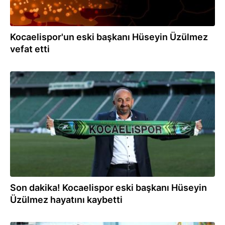
Kocaelispor'un eski başkanı Hüseyin Üzülmez
vefat etti
20.06.2021
Son dakika! Kocaelispor eski başkanı Hüseyin
Üzülmez hayatını kaybetti