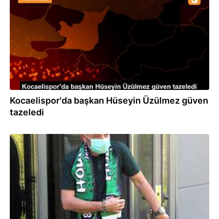
Kocaelispor'da başkan Hüseyin Üzülmez güven
tazeledi
13.08.2020