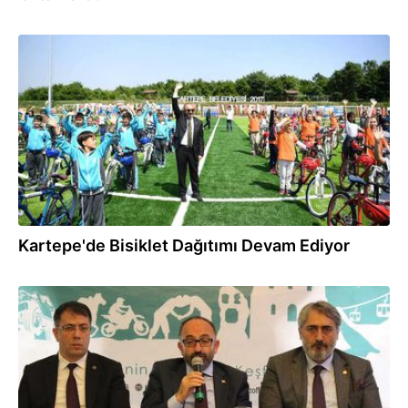
11.05.2018
Kartepe'de Bisiklet Dağıtımı Devam Ediyor
04.05.2018