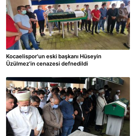
Kocaelispor'un eski başkanı Hüseyin
Üzülmez'in cenazesi defnedildi
21.06.2021