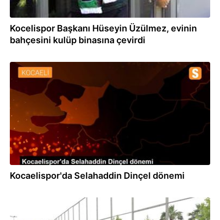
Kocelispor Başkanı Hüseyin Üzülmez, evinin
bahçesini kulüp binasına çevirdi
24.10.2019
Kocaelispor'da Selahaddin Dinçel dönemi
20.06.2019