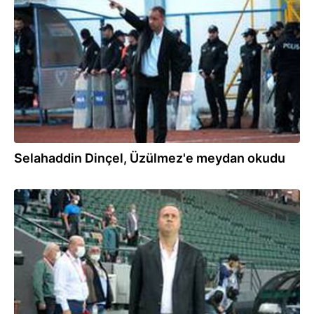
29.11.2020
Selahaddin Dinçel, Üzülmez'e meydan okudu
01.10.2020