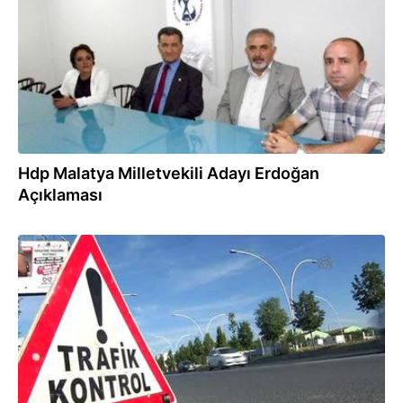
Hdp Malatya Milletvekili Adayı Erdoğan
Açıklaması
18.09.2015