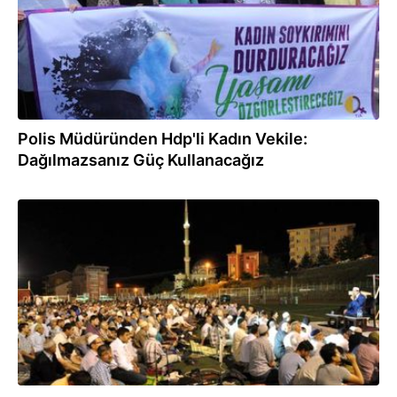
Polis Müdüründen Hdp'li Kadın Vekile:
Dağılmazsanız Güç Kullanacağız
19.06.2016