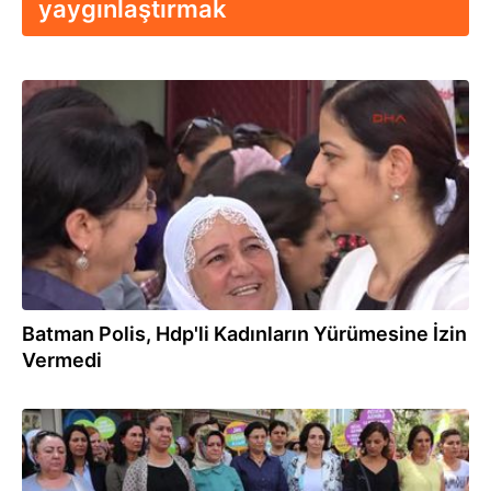
yaygınlaştırmak
03.08.2017
Batman Polis, Hdp'li Kadınların Yürümesine İzin
Vermedi
03.08.2017