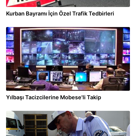
Kurban Bayramı İçin Özel Trafik Tedbirleri
01.01.2015
Yılbaşı Tacizcilerine Mobese'li Takip
09.09.2013