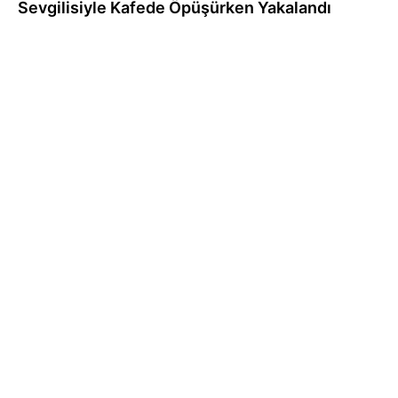
Sevgilisiyle Kafede Öpüşürken Yakalandı