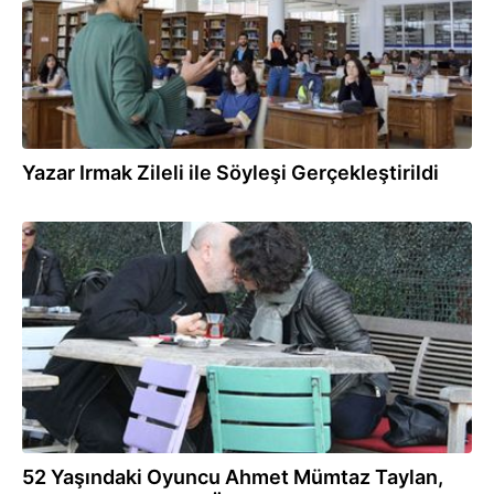
Yazar Irmak Zileli ile Söyleşi Gerçekleştirildi
26.11.2017
52 Yaşındaki Oyuncu Ahmet Mümtaz Taylan,