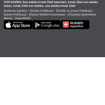
SON DAKİKA:
Son dakika Irmak Zileli haberleri, Irmak Zileli son dakika
haber, Irmak Zileli son dakika, son dakika Irmak Zileli
[Kullanım Şartları]
-
[Gizlilik Politikası]
-
[Gizlilik ve Çerez Politikası]
-
[Çerez Politikası]
-
[Kişisel Verilerin Korunması]
-
[Ziyaretçi Aydınlatma
Metni]
-
[Hata Bildir]