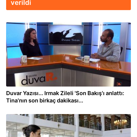
verildi
31.12.2019
Duvar Yazısı... Irmak Zileli 'Son Bakış'ı anlattı:
Tina'nın son birkaç dakikası...
03.04.2018