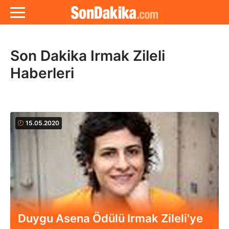
Son Dakika Irmak Zileli
Haberleri
15.05.2020
Duygu Asena Ödülü Irmak Zileli'ye