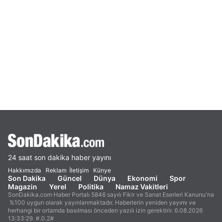
24 saat son dakika haber yayını
Hakkımızda
Reklam
İletişim
Künye
Son Dakika
Güncel
Dünya
Ekonomi
Spor
Magazin
Yerel
Politika
Namaz Vakitleri
SonDakika.com Haber Portalı 5846 sayılı Fikir ve Sanat Eserleri Kanunu'na
%100 uygun olarak yayınlanmaktadır. Haberlerin yeniden yayımı ve
herhangi bir ortamda basılması önceden yazılı izin gerektirir. 6.08.2026
13:33:29. #.0.2#