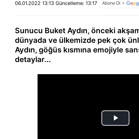
06.01.2022 13:13
Güncelleme:
13:17
Sunucu Buket Aydın, önceki akşam a
dünyada ve ülkemizde pek çok ünlü 
Aydın, göğüs kısmına emojiyle sans
detaylar...