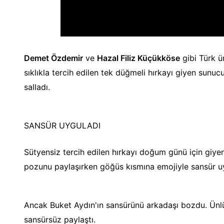
Demet Özdemir
ve
Hazal Filiz Küçükköse
gibi Türk ü
sıklıkla tercih edilen tek düğmeli hırkayı giyen sunuc
salladı.
SANSÜR UYGULADI
Sütyensiz tercih edilen hırkayı doğum günü için giy
pozunu paylaşırken göğüs kısmına emojiyle sansür u
Ancak Buket Aydın'ın sansürünü arkadaşı bozdu. Ünlü
sansürsüz paylaştı.