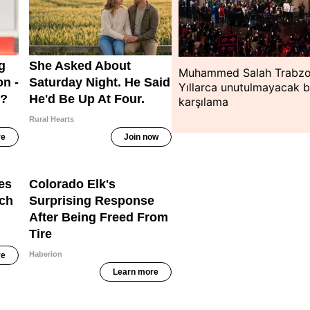
Muhammed Salah Trabzo
Yıllarca unutulmayacak b
karşılama