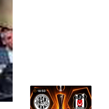
18:50