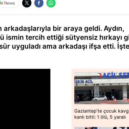
rkadaşlarıyla bir araya geldi. Aydın,
ismin tercih ettiği sütyensiz hırkayı gi
ür uyguladı ama arkadaşı ifşa etti. İşt
Gaziantep'te çocuk kavg
kanlı bitti: 1 ölü, 5 yaralı