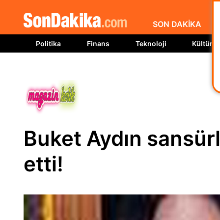
SON DAKİKA
Politika
Finans
Teknoloji
Kültür S
Buket Aydın sansürl
etti!