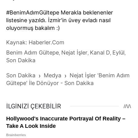
#BenimAdımGültepe Merakla beklenenler
listesine yazıldı. İzmir'in üvey evladı nasıl
oluyormuş bakalım :)
Kaynak: Haberler.Com
Benim Adım Gültepe
Nejat İşler
Kanal D
Eylül
,
,
,
,
Son Dakika
Son Dakika
›
Medya
›
Nejat İşler 'Benim Adım
Gültepe' İle Dönüyor - Son Dakika