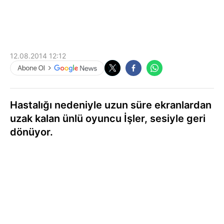
12.08.2014 12:12
Hastalığı nedeniyle uzun süre ekranlardan
uzak kalan ünlü oyuncu İşler, sesiyle geri
dönüyor.