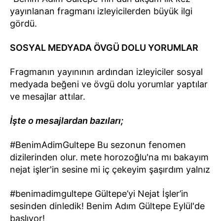
yayınlanan fragmanı izleyicilerden büyük ilgi
gördü.
SOSYAL MEDYADA ÖVGÜ DOLU YORUMLAR
Fragmanın yayınının ardından izleyiciler sosyal
medyada beğeni ve övgü dolu yorumlar yaptılar
ve mesajlar attılar.
İşte o mesajlardan bazıları;
#BenimAdimGultepe Bu sezonun fenomen
dizilerinden olur. mete horozoğlu'na mı bakayım
nejat işler'in sesine mi iç çekeyim şaşırdım yalnız
#benimadimgultepe Gültepe’yi Nejat İşler’in
sesinden dinledik! Benim Adım Gültepe Eylül'de
başlıyor!