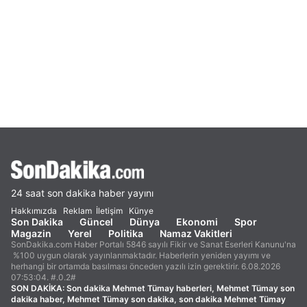
24 saat son dakika haber yayını
Hakkımızda
Reklam
İletişim
Künye
Son Dakika
Güncel
Dünya
Ekonomi
Spor
Magazin
Yerel
Politika
Namaz Vakitleri
SonDakika.com Haber Portalı 5846 sayılı Fikir ve Sanat Eserleri Kanunu'na
%100 uygun olarak yayınlanmaktadır. Haberlerin yeniden yayımı ve
herhangi bir ortamda basılması önceden yazılı izin gerektirir. 6.08.2026
07:53:04. #.0.2#
SON DAKİKA:
Son dakika Mehmet Tümay haberleri, Mehmet Tümay son
dakika haber, Mehmet Tümay son dakika, son dakika Mehmet Tümay