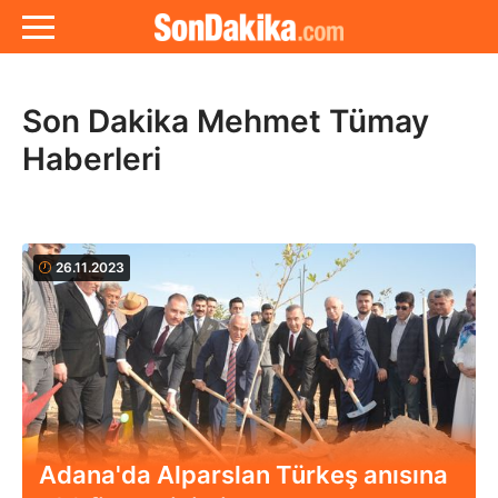
Son Dakika Mehmet Tümay
Haberleri
26.11.2023
Adana'da Alparslan Türkeş anısına