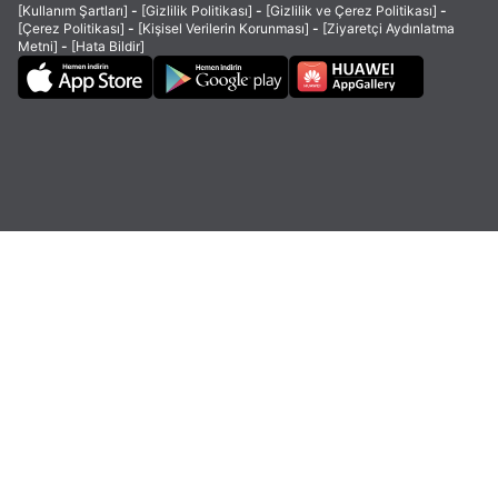
[Kullanım Şartları]
-
[Gizlilik Politikası]
-
[Gizlilik ve Çerez Politikası]
-
[Çerez Politikası]
-
[Kişisel Verilerin Korunması]
-
[Ziyaretçi Aydınlatma
Metni]
-
[Hata Bildir]