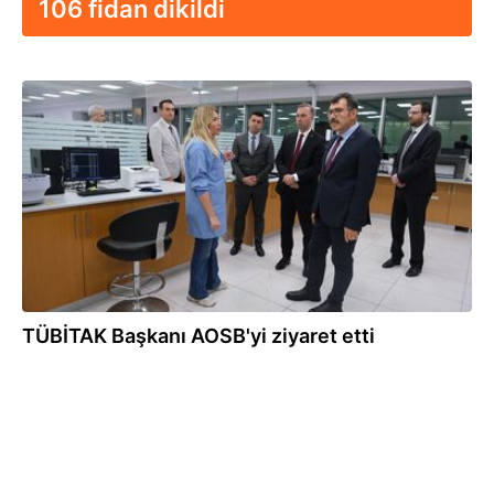
106 fidan dikildi
15.11.2023
TÜBİTAK Başkanı AOSB'yi ziyaret etti