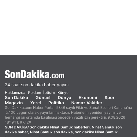
24 saat son dakika haber yayını
Hakkımızda
Reklam
İletişim
Künye
Son Dakika
Güncel
Dünya
Ekonomi
Spor
Magazin
Yerel
Politika
Namaz Vakitleri
SonDakika.com Haber Portalı 5846 sayılı Fikir ve Sanat Eserleri Kanunu'na
%100 uygun olarak yayınlanmaktadır. Haberlerin yeniden yayımı ve
herhangi bir ortamda basılması önceden yazılı izin gerektirir. 9.08.2026
18:19:11. #7.12#
SON DAKİKA:
Son dakika Nihat Samuk haberleri, Nihat Samuk son
dakika haber, Nihat Samuk son dakika, son dakika Nihat Samuk