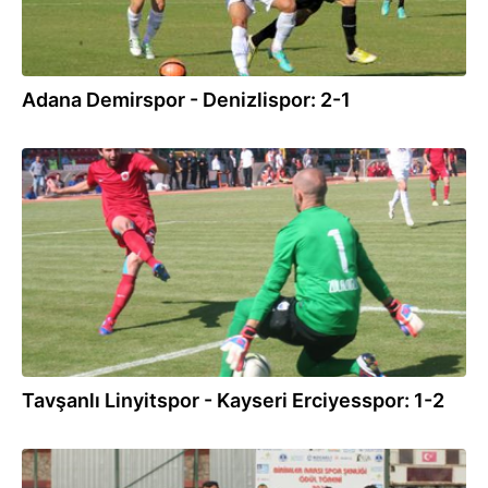
Adana Demirspor - Denizlispor: 2-1
06.10.2012
Tavşanlı Linyitspor - Kayseri Erciyesspor: 1-2
05.06.2012