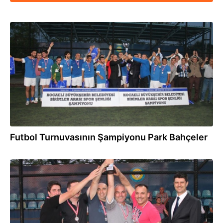
10.06.2014
Futbol Turnuvasının Şampiyonu Park Bahçeler
10.06.2014