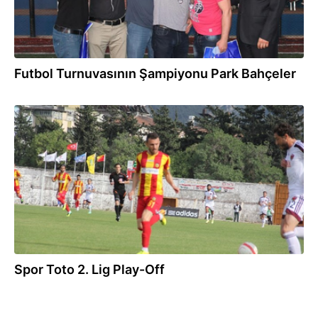
Futbol Turnuvasının Şampiyonu Park Bahçeler
20.05.2014
Spor Toto 2. Lig Play-Off