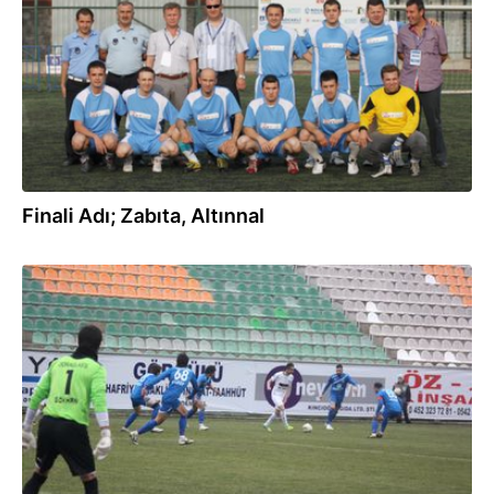
Finali Adı; Zabıta, Altınnal
04.03.2012