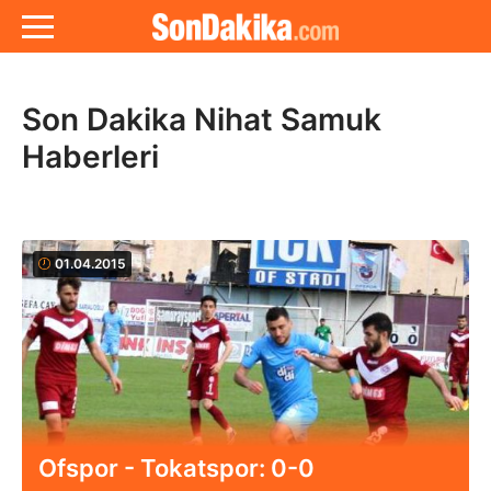
Son Dakika Nihat Samuk
Haberleri
01.04.2015
Ofspor - Tokatspor: 0-0