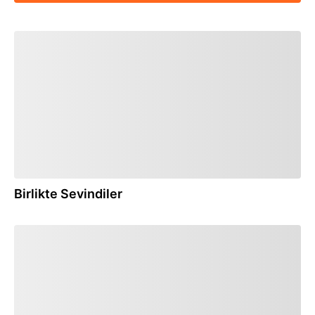
27.05.2007
Birlikte Sevindiler
28.04.2007