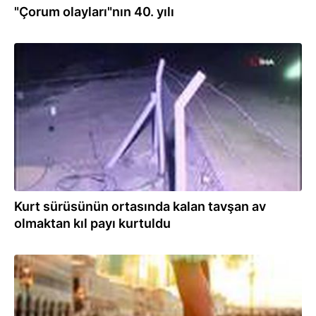
"Çorum olayları"nın 40. yılı
02.07.2020
Kurt sürüsünün ortasında kalan tavşan av
olmaktan kıl payı kurtuldu
02.06.2020