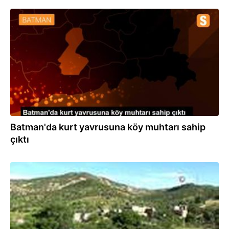
29.05.2020
Batman'da kurt yavrusuna köy muhtarı sahip
çıktı
28.05.2020