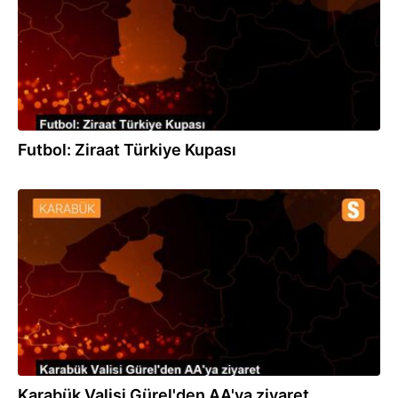
Futbol: Ziraat Türkiye Kupası
19.10.2020
Karabük Valisi Gürel'den AA'ya ziyaret