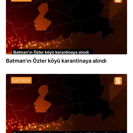
Batman'ın Özler köyü karantinaya alındı
22.04.2020