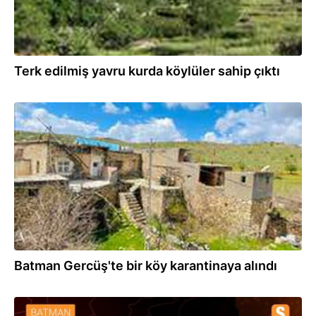
Terk edilmiş yavru kurda köylüler sahip çıktı
22.04.2020
Batman Gercüş'te bir köy karantinaya alındı
22.04.2020