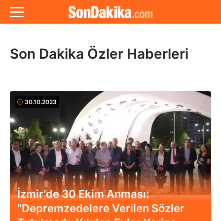
Son Dakika Özler Haberleri
30.10.2023
İzmir'de 30 Ekim Anması:
"Depremzedelere Verilen Sözler