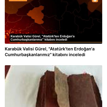
Karabük Valisi Gürel, "Atatürk'ten Erdoğan'a
Cumhurbaşkanlarımız" kitabını inceledi
20.08.2020