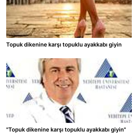
Topuk dikenine karşı topuklu ayakkabı giyin
02.06.2020
"Topuk dikenine karşı topuklu ayakkabı giyin"