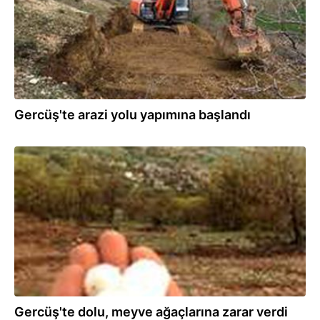
Gercüş'te arazi yolu yapımına başlandı
12.04.2020
Gercüş'te dolu, meyve ağaçlarına zarar verdi