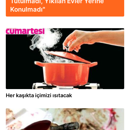
Tutulmadı, Yıkılan Evler Yerine
Konulmadı"
02.01.2021
Her kaşıkta içimizi ısıtacak
21.12.2020