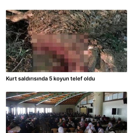
07.03.2020
Kurt saldırısında 5 koyun telef oldu
01.03.2020