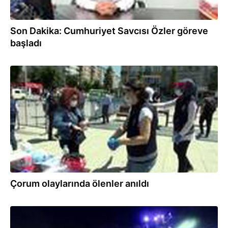
Son Dakika: Cumhuriyet Savcısı Özler göreve
başladı
03.07.2020
Çorum olaylarında ölenler anıldı
03.07.2020