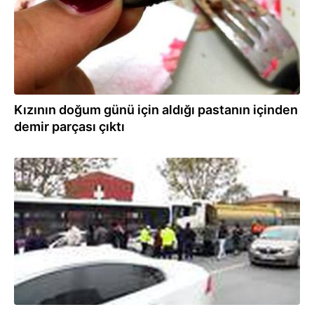
Kızının doğum günü için aldığı pastanın içinden
demir parçası çıktı
02.12.2020