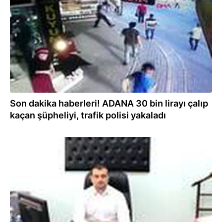
Son dakika haberleri! ADANA 30 bin lirayı çalıp
kaçan şüpheliyi, trafik polisi yakaladı
06.08.2020