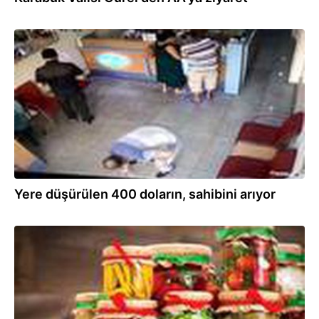
14.10.2020
Yere düşürülen 400 doların, sahibini arıyor
26.09.2020