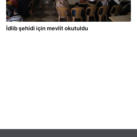
İdlib şehidi için mevlit okutuldu