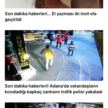
Son dakika haberleri... El yazması iki incil ele
geçirildi
13.08.2020
Son dakika haberleri! Adana'da vatandaşların
kovaladığı kapkaç zanlısını trafik polisi yakaladı
13.08.2020