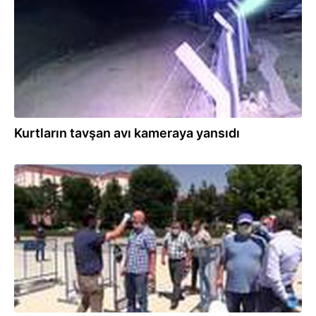
Kurtların tavşan avı kameraya yansıdı
03.07.2020