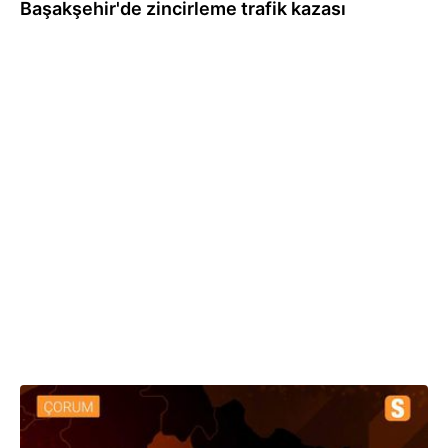
Başakşehir'de zincirleme trafik kazası
05.11.2020