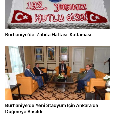
Burhaniye'de 'Zabıta Haftası' Kutlaması
08.05.2018
Burhaniye'de Yeni Stadyum İçin Ankara'da
Düğmeye Basıldı