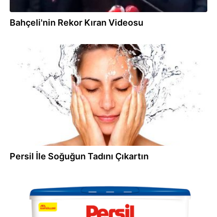
Bahçeli'nin Rekor Kıran Videosu
02.07.2014
Persil İle Soğuğun Tadını Çıkartın
31.05.2014