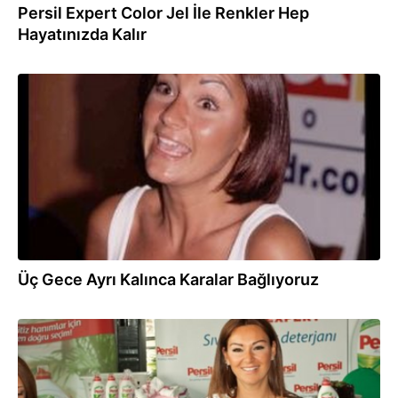
Persil Expert Color Jel İle Renkler Hep
Hayatınızda Kalır
06.09.2012
Üç Gece Ayrı Kalınca Karalar Bağlıyoruz
18.05.2012