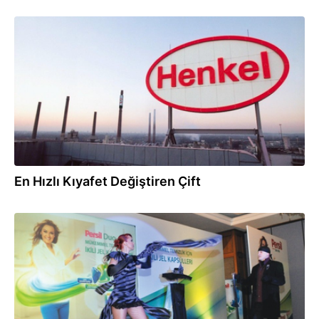
10.03.2013
En Hızlı Kıyafet Değiştiren Çift
05.03.2013