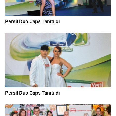
Persil Duo Caps Tanıtıldı
05.03.2013
Persil Duo Caps Tanıtıldı
30.11.2012