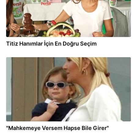
Titiz Hanımlar İçin En Doğru Seçim
18.05.2012
"Mahkemeye Versem Hapse Bile Girer"