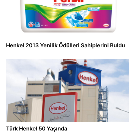
Henkel 2013 Yenilik Ödülleri Sahiplerini Buldu
12.04.2013
Türk Henkel 50 Yaşında