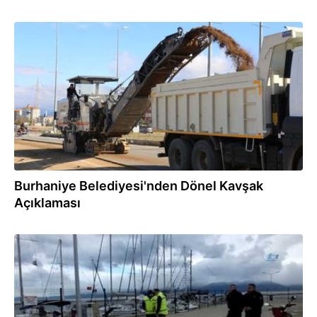
07.02.2018
Burhaniye Belediyesi'nden Dönel Kavşak
Açıklaması
18.01.2018