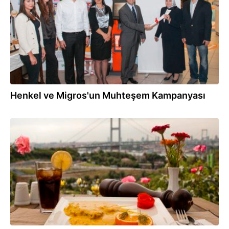
Henkel ve Migros'un Muhteşem Kampanyası
06.09.2012