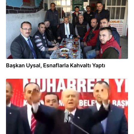
16.12.2017
Başkan Uysal, Esnaflarla Kahvaltı Yaptı
17.07.2015