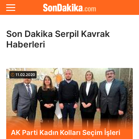
Son Dakika Serpil Kavrak
Haberleri
11.02.2020
AK Parti Kadın Kolları Seçim İşleri