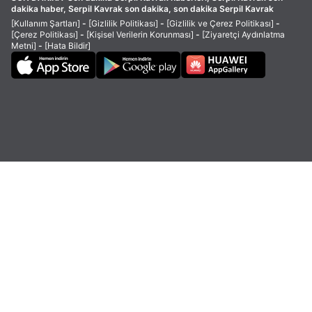
dakika haber, Serpil Kavrak son dakika, son dakika Serpil Kavrak
[Kullanım Şartları]
-
[Gizlilik Politikası]
-
[Gizlilik ve Çerez Politikası]
-
[Çerez Politikası]
-
[Kişisel Verilerin Korunması]
-
[Ziyaretçi Aydınlatma
Metni]
-
[Hata Bildir]