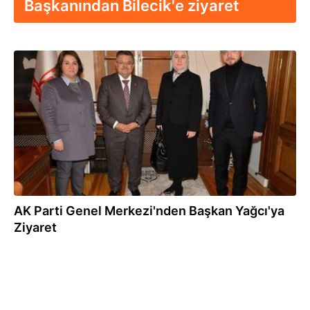
Başkanından Bilecik'e ziyaret
24.01.2017
AK Parti Genel Merkezi'nden Başkan Yağcı'ya
Ziyaret