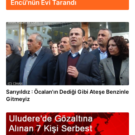
Encü'nün Evi Tarandı
20.01.2014
Sarıyıldız : Öcalan'ın Dediği Gibi Ateşe Benzinle
Gitmeyiz
20.01.2014