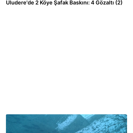
Uludere'de 2 Köye Şafak Baskını: 4 Gözaltı (2)
19.01.2014