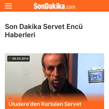
Son Dakika Servet Encü
Haberleri
09.03.2014
Uludere'den Kurtulan Servet