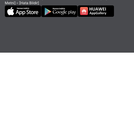
Metni]
-
[Hata Bildir]