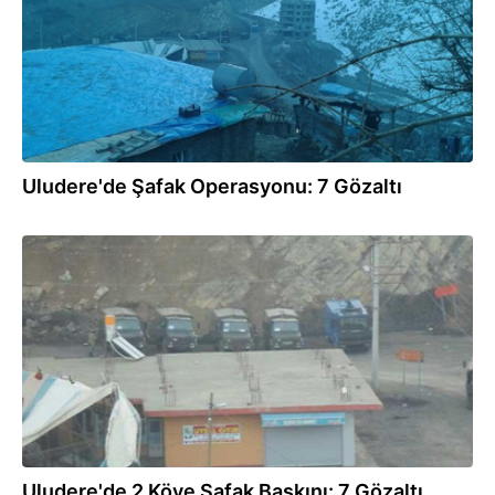
Uludere'de Şafak Operasyonu: 7 Gözaltı
19.01.2014
Uludere'de 2 Köye Şafak Baskını: 7 Gözaltı