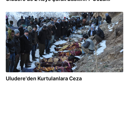
22.01.2013
Uludere'den Kurtulanlara Ceza