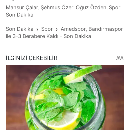
Mansur Çalar
Şehmus Özer
Oğuz Özden
Spor
,
,
,
,
Son Dakika
Son Dakika
›
Spor
›
Amedspor, Bandırmaspor
ile 3-3 Berabere Kaldı - Son Dakika