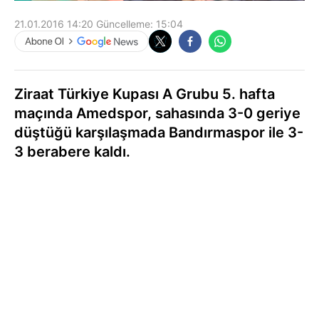
21.01.2016 14:20
Güncelleme:
15:04
Ziraat Türkiye Kupası A Grubu 5. hafta
maçında Amedspor, sahasında 3-0 geriye
düştüğü karşılaşmada Bandırmaspor ile 3-
3 berabere kaldı.