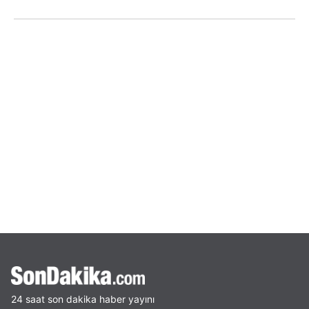
24 saat son dakika haber yayını