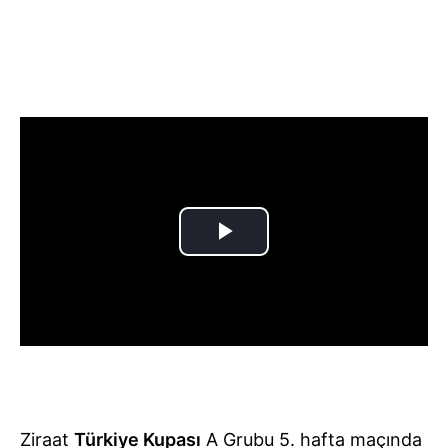
Ziraat
Türkiye Kupası
A Grubu 5. hafta maçında