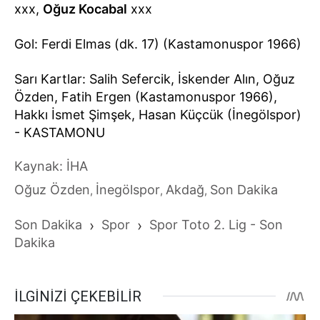
xxx,
Oğuz Kocabal
xxx
Gol: Ferdi Elmas (dk. 17) (Kastamonuspor 1966)
Sarı Kartlar: Salih Sefercik, İskender Alın, Oğuz
Özden, Fatih Ergen (Kastamonuspor 1966),
Hakkı İsmet Şimşek, Hasan Küçcük (İnegölspor)
- KASTAMONU
Kaynak: İHA
Oğuz Özden
İnegölspor
Akdağ
Son Dakika
,
,
,
Son Dakika
›
Spor
›
Spor Toto 2. Lig - Son
Dakika