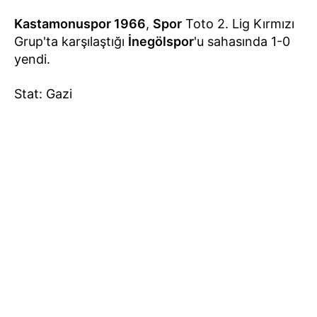
Kastamonuspor 1966
,
Spor
Toto 2. Lig Kırmızı
Grup'ta karşılaştığı
İnegölspor
'u sahasında 1-0
yendi.
Stat: Gazi