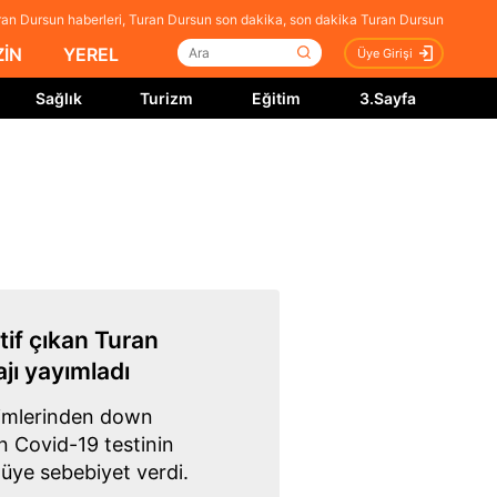
an Dursun haberleri, Turan Dursun son dakika, son dakika Turan Dursun
İN
YEREL
Üye Girişi
Sağlık
Turizm
Eğitim
3.Sayfa
tif çıkan Turan
jı yayımladı
simlerinden down
 Covid-19 testinin
üye sebebiyet verdi.