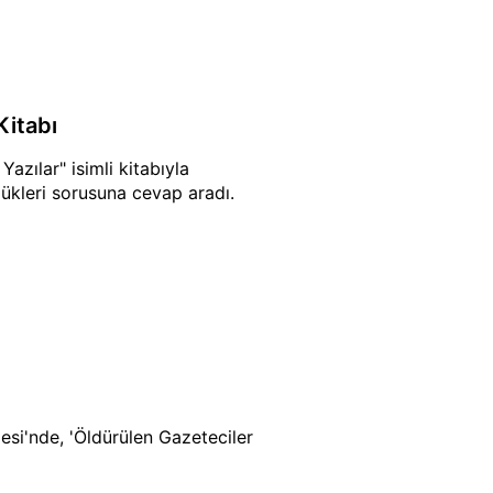
Kitabı
zılar" isimli kitabıyla
ükleri sorusuna cevap aradı.
esi'nde, 'Öldürülen Gazeteciler