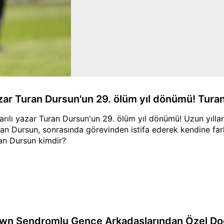
zar Turan Dursun'un 29. ölüm yıl dönümü! Tura
arılı yazar Turan Dursun'un 29. ölüm yıl dönümü! Uzun yıll
an Dursun, sonrasında görevinden istifa ederek kendine farklı
an Dursun kimdir?
wn Sendromlu Gence Arkadaşlarından Özel D