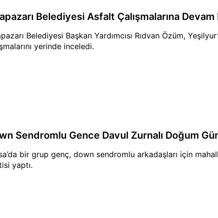
apazarı Belediyesi Asfalt Çalışmalarına Devam
pazarı Belediyesi Başkan Yardımcısı Rıdvan Özüm, Yeşilyurt
ışmalarını yerinde inceledi.
wn Sendromlu Gence Davul Zurnalı Doğum Gü
sa’da bir grup genç, down sendromlu arkadaşları için maha
isi yaptı.