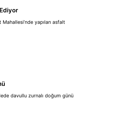
 Ediyor
 Mahallesi’nde yapılan asfalt
nü
llede davullu zurnalı doğum günü