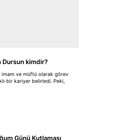
n Dursun kimdir?
ar imam ve müftü olarak görev
 bir kariyer belirledi. Peki,
oğum Günü Kutlaması