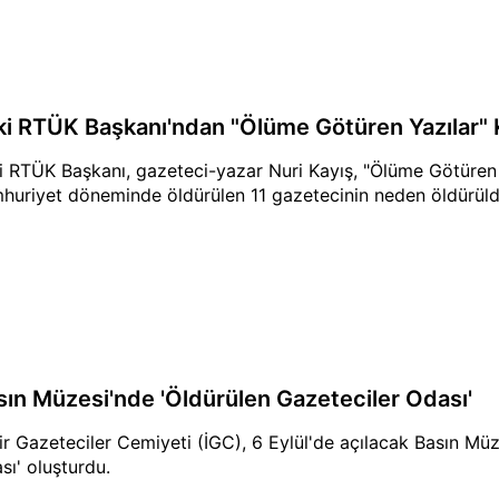
ki RTÜK Başkanı'ndan "Ölüme Götüren Yazılar" 
i RTÜK Başkanı, gazeteci-yazar Nuri Kayış, "Ölüme Götüren Ya
huriyet döneminde öldürülen 11 gazetecinin neden öldürüld
sın Müzesi'nde 'Öldürülen Gazeteciler Odası'
ir Gazeteciler Cemiyeti (İGC), 6 Eylül'de açılacak Basın Müz
sı' oluşturdu.