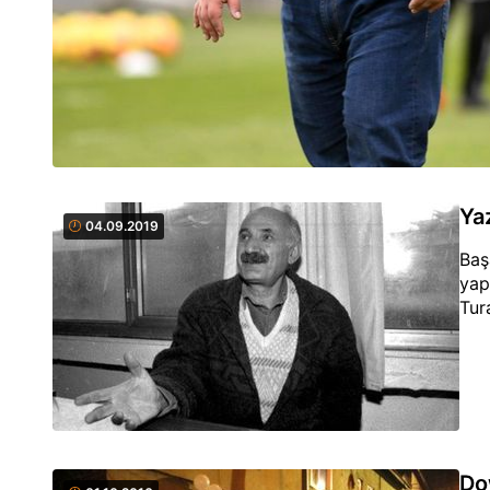
Ya
04.09.2019
Baş
yap
Tur
Do