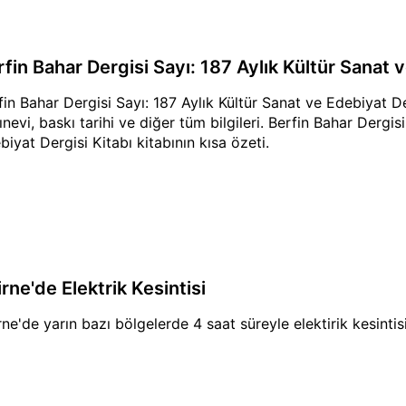
rfin Bahar Dergisi Sayı: 187 Aylık Kültür Sanat 
fin Bahar Dergisi Sayı: 187 Aylık Kültür Sanat ve Edebiyat Der
ınevi, baskı tarihi ve diğer tüm bilgileri. Berfin Bahar Dergis
biyat Dergisi Kitabı kitabının kısa özeti.
rne'de Elektrik Kesintisi
rne'de yarın bazı bölgelerde 4 saat süreyle elektirik kesinti