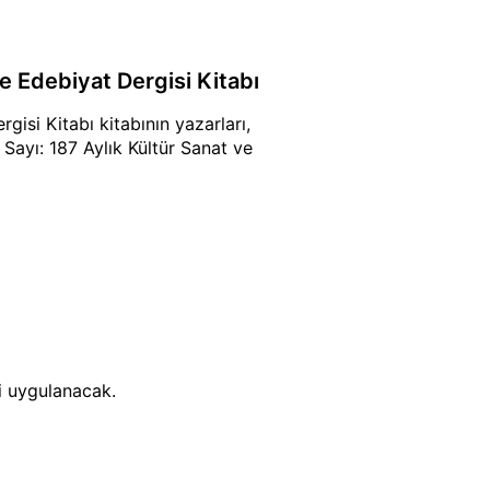
ve Edebiyat Dergisi Kitabı
gisi Kitabı kitabının yazarları,
i Sayı: 187 Aylık Kültür Sanat ve
si uygulanacak.