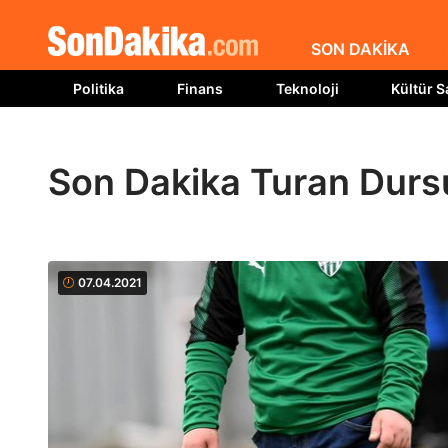
SON DAKİKA
Politika
Finans
Teknoloji
Kültür S
Son Dakika Turan Durs
07.04.2021