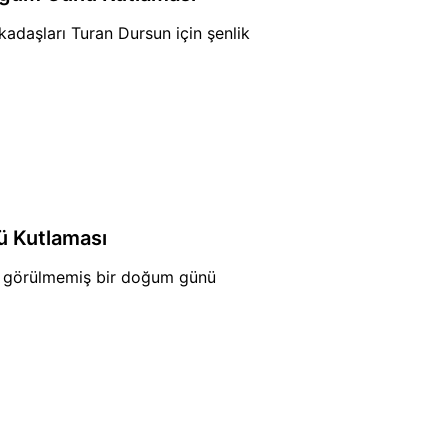
adaşları Turan Dursun için şenlik
 Kutlaması
e görülmemiş bir doğum günü