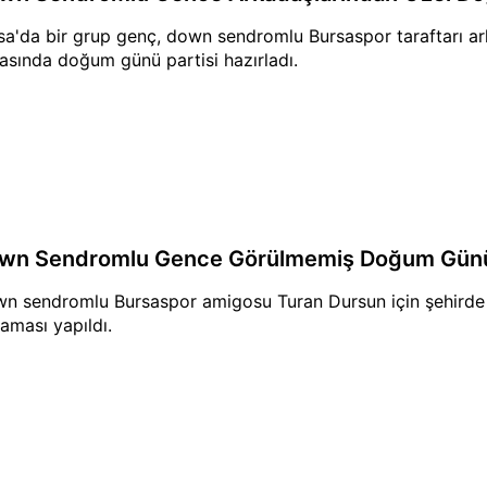
sa'da bir grup genç, down sendromlu Bursaspor taraftarı ark
asında doğum günü partisi hazırladı.
wn Sendromlu Gence Görülmemiş Doğum Günü
n sendromlu Bursaspor amigosu Turan Dursun için şehird
laması yapıldı.