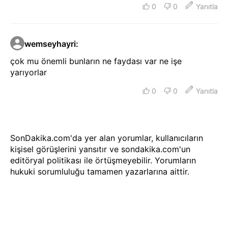
0
0
Yanıtla
wemseyhayri
:
çok mu önemli bunların ne faydası var ne işe
yarıyorlar
0
0
Yanıtla
SonDakika.com'da yer alan yorumlar, kullanıcıların
kişisel görüşlerini yansıtır ve sondakika.com'un
editöryal politikası ile örtüşmeyebilir. Yorumların
hukuki sorumluluğu tamamen yazarlarına aittir.