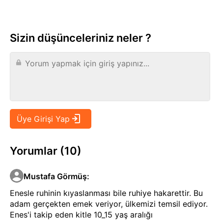
Sizin düşünceleriniz neler ?
Yorumlar (10)
Mustafa Görmüş
:
Enesle ruhinin kıyaslanması bile ruhiye hakarettir. Bu
adam gerçekten emek veriyor, ülkemizi temsil ediyor.
Enes'i takip eden kitle 10_15 yaş aralığı