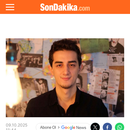
09.10.2025
11:44