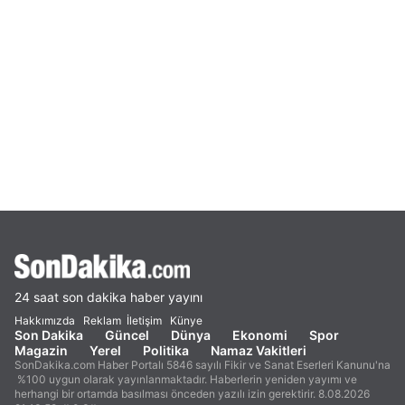
24 saat son dakika haber yayını
Hakkımızda
Reklam
İletişim
Künye
Son Dakika
Güncel
Dünya
Ekonomi
Spor
Magazin
Yerel
Politika
Namaz Vakitleri
SonDakika.com Haber Portalı 5846 sayılı Fikir ve Sanat Eserleri Kanunu'na
%100 uygun olarak yayınlanmaktadır. Haberlerin yeniden yayımı ve
herhangi bir ortamda basılması önceden yazılı izin gerektirir. 8.08.2026