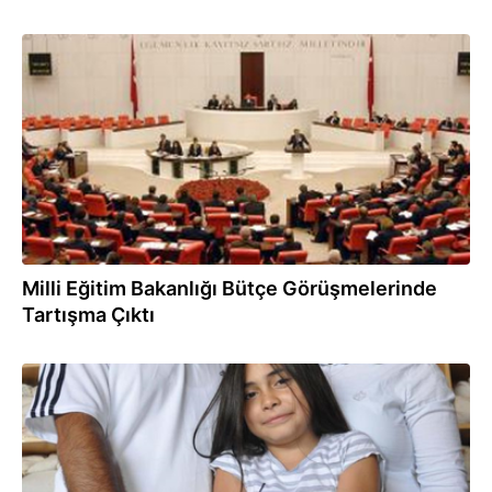
12.11.2013
Milli Eğitim Bakanlığı Bütçe Görüşmelerinde
Tartışma Çıktı
11.08.2013