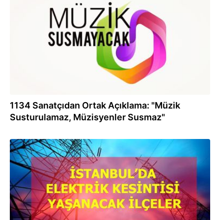
07.06.2022
1134 Sanatçıdan Ortak Açıklama: "Müzik
Susturulamaz, Müzisyenler Susmaz"
27.01.2020