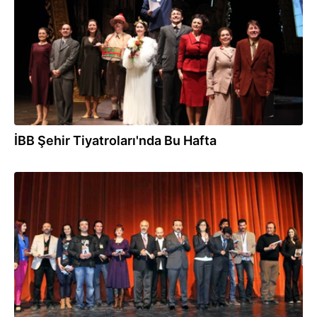
İBB Şehir Tiyatroları'nda Bu Hafta
02.04.2013