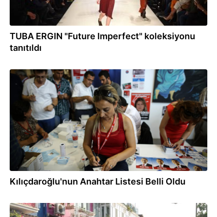
TUBA ERGIN "Future Imperfect" koleksiyonu
tanıtıldı
06.09.2014
Kılıçdaroğlu'nun Anahtar Listesi Belli Oldu
23.07.2014