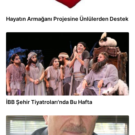
Hayatın Armağanı Projesine Ünlülerden Destek
18.01.2013
İBB Şehir Tiyatroları'nda Bu Hafta
09.10.2012