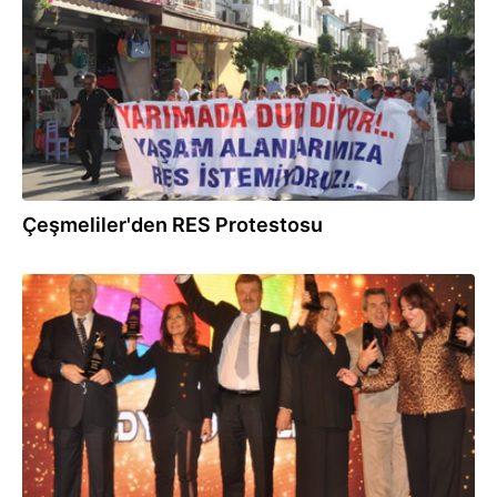
Çeşmeliler'den RES Protestosu
10.03.2014