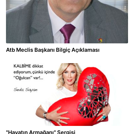
Atb Meclis Başkanı Bilgiç Açıklaması
04.07.2012
"Hayatın Armağanı" Sergisi