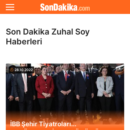
Son Dakika Zuhal Soy
Haberleri
28.10.2022
İBB Şehir Tiyatroları...