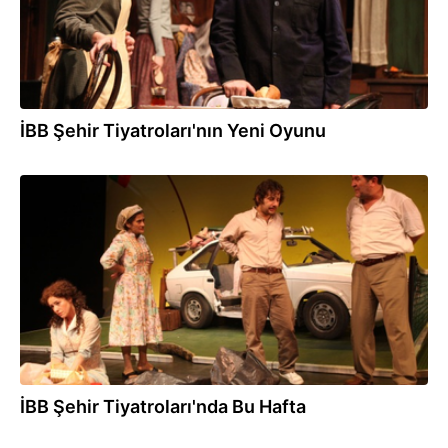
İBB Şehir Tiyatroları'nın Yeni Oyunu
09.03.2013
İBB Şehir Tiyatroları'nda Bu Hafta