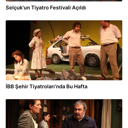
Selçuk'un Tiyatro Festivali Açıldı
22.03.2013
İBB Şehir Tiyatroları'nda Bu Hafta
11.03.2013