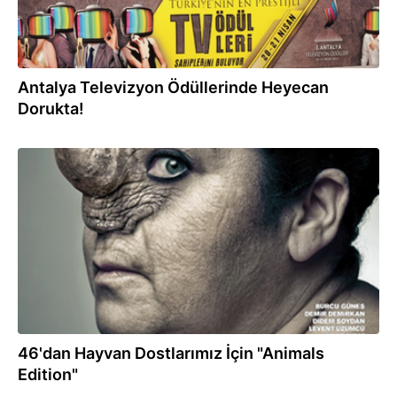
Antalya Televizyon Ödüllerinde Heyecan
Dorukta!
23.11.2011
46'dan Hayvan Dostlarımız İçin "Animals
Edition"