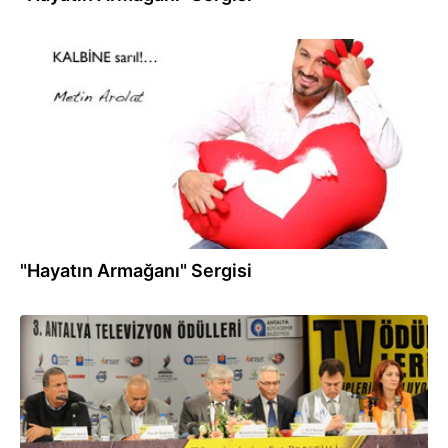
03.07.2012
"Hayatın Armağanı" Sergisi
19.04.2012