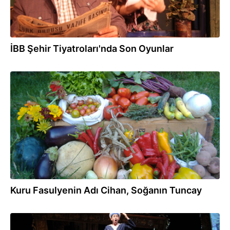
İBB Şehir Tiyatroları'nda Son Oyunlar
23.04.2013
Kuru Fasulyenin Adı Cihan, Soğanın Tuncay
06.04.2013