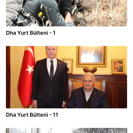
Dha Yurt Bülteni - 1
19.03.2017
Dha Yurt Bülteni - 11