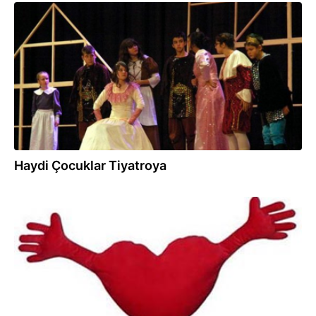
23.01.2013
Haydi Çocuklar Tiyatroya
18.01.2013