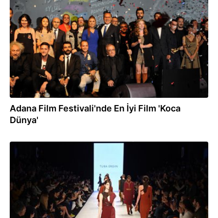
24.09.2016
Adana Film Festivali'nde En İyi Film 'Koca
Dünya'
19.03.2016