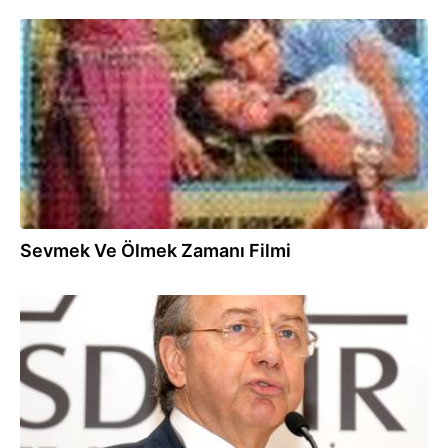
11.07.2011
Sevmek Ve Ölmek Zamanı Filmi
12.05.2011