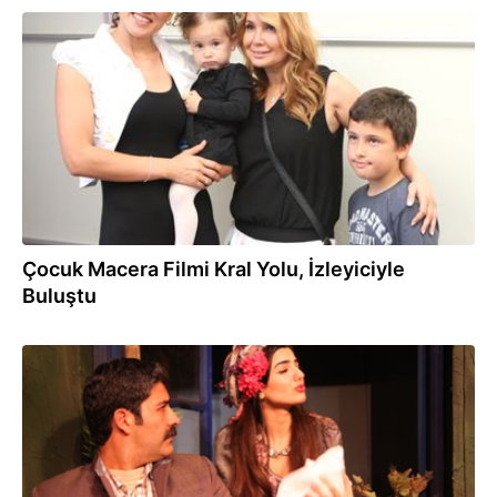
25.05.2013
Çocuk Macera Filmi Kral Yolu, İzleyiciyle
Buluştu
27.04.2013