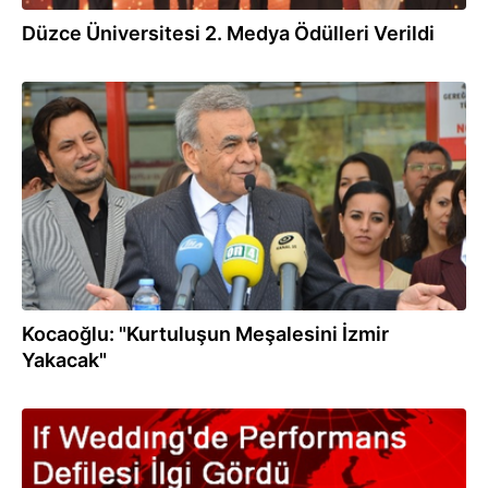
Düzce Üniversitesi 2. Medya Ödülleri Verildi
06.03.2014
Kocaoğlu: "Kurtuluşun Meşalesini İzmir
Yakacak"
24.01.2014