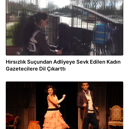
06.03.2017
Hırsızlık Suçundan Adliyeye Sevk Edilen Kadın
Gazetecilere Dil Çıkarttı
03.01.2017