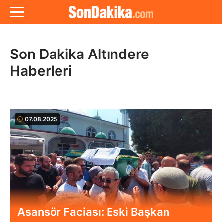
Son Dakika Altındere
Haberleri
07.08.2025
Asansör Faciası: Eski Başkan