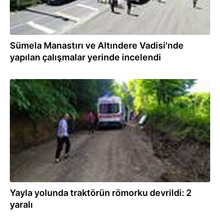
Sümela Manastırı ve Altındere Vadisi'nde
yapılan çalışmalar yerinde incelendi
13.05.2020
Yayla yolunda traktörün römorku devrildi: 2
yaralı