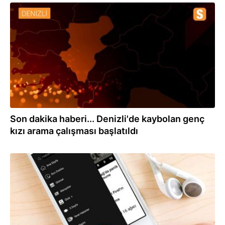
27.11.2020
Son dakika haberi... Denizli'de kaybolan genç
kızı arama çalışması başlatıldı
11.08.2020