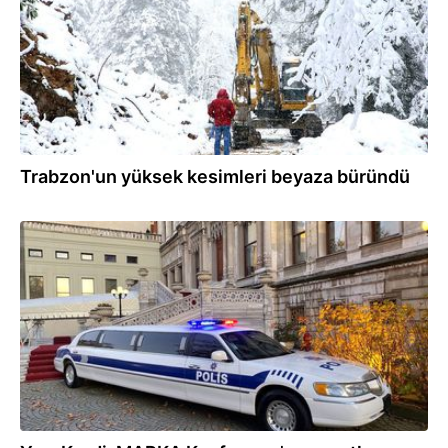
Trabzon'un yüksek kesimleri beyaza büründü
18.12.2019