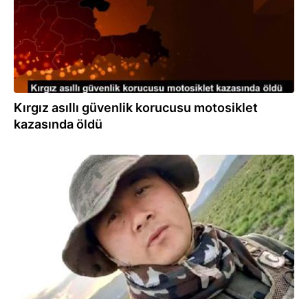
Kırgız asıllı güvenlik korucusu motosiklet
kazasında öldü
28.11.2019