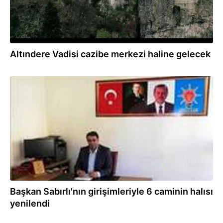
Altındere Vadisi cazibe merkezi haline gelecek
01.12.2020
Başkan Sabırlı'nın girişimleriyle 6 caminin halısı
yenilendi