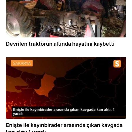
Devrilen traktörün altında hayatını kaybetti
21.08.2021
Enişte ile kayınbirader arasında çıkan kavgada