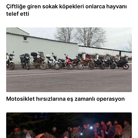
Çiftliğe giren sokak köpekleri onlarca hayvanı
telef etti
16.03.2022
Motosiklet hırsızlarına eş zamanlı operasyon
13.09.2021