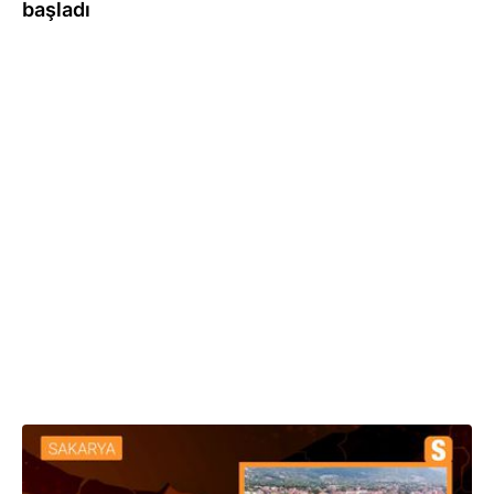
başladı
16.11.2022