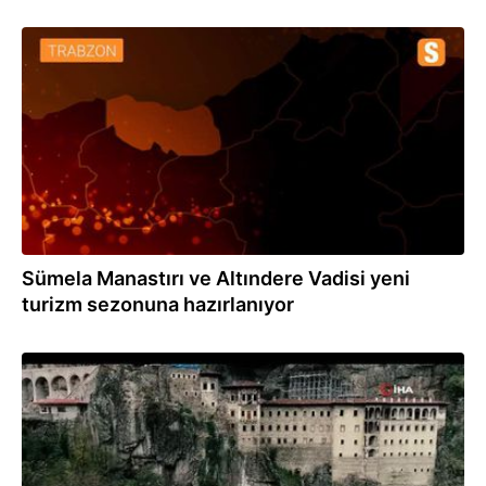
07.01.2021
Sümela Manastırı ve Altındere Vadisi yeni
turizm sezonuna hazırlanıyor
02.01.2021