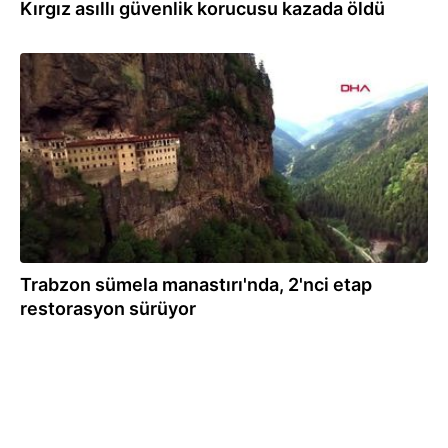
Kırgız asıllı güvenlik korucusu kazada öldü
02.10.2019
Trabzon sümela manastırı'nda, 2'nci etap
restorasyon sürüyor