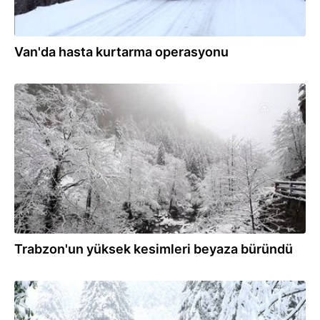
Van'da hasta kurtarma operasyonu
03.01.2020
Trabzon'un yüksek kesimleri beyaza büründü
03.01.2020