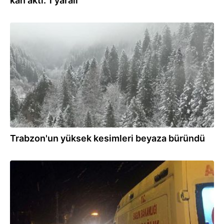
kan aktı: 1 yaralı
24.03.2021
Trabzon'un yüksek kesimleri beyaza büründü
19.02.2021