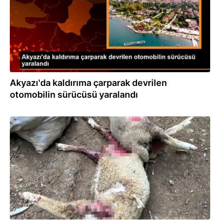
Akyazı'da kaldırıma çarparak devrilen
otomobilin sürücüsü yaralandı
21.06.2022