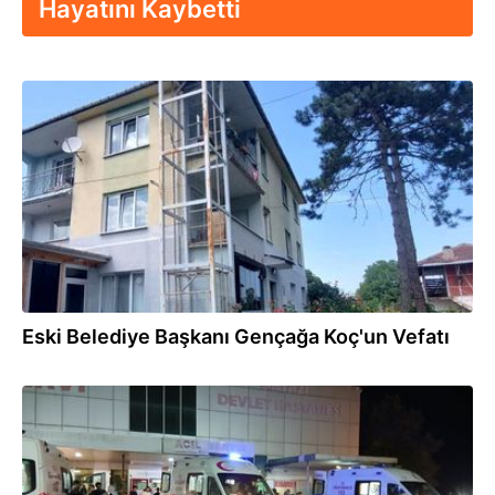
Hayatını Kaybetti
07.08.2025
Eski Belediye Başkanı Gençağa Koç'un Vefatı
07.08.2025