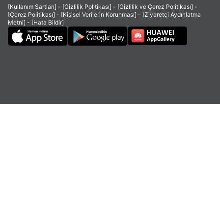
[Kullanım Şartları]
-
[Gizlilik Politikası]
-
[Gizlilik ve Çerez Politikası]
-
[Çerez Politikası]
-
[Kişisel Verilerin Korunması]
-
[Ziyaretçi Aydınlatma
Metni]
-
[Hata Bildir]