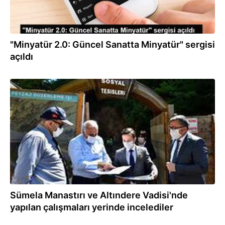
"Minyatür 2.0: Güncel Sanatta Minyatür" sergisi
açıldı
03.06.2020
Sümela Manastırı ve Altındere Vadisi'nde
yapılan çalışmaları yerinde incelediler