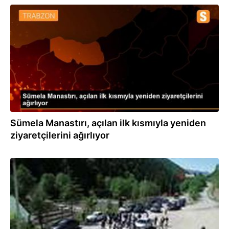
02.06.2020
Sümela Manastırı, açılan ilk kısmıyla yeniden
ziyaretçilerini ağırlıyor
01.06.2020