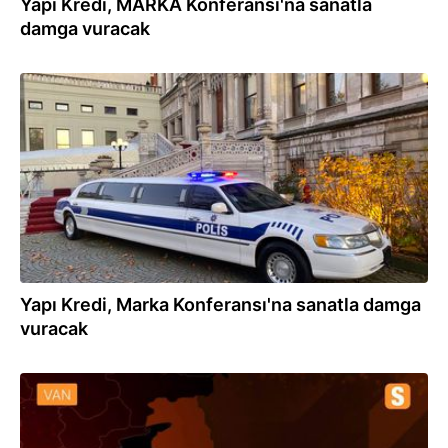
Yapı Kredi, MARKA Konferansı'na sanatla
damga vuracak
18.12.2019
Yapı Kredi, Marka Konferansı'na sanatla damga
vuracak
28.11.2019