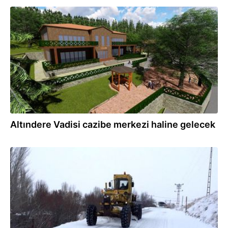
29.01.2020
Altındere Vadisi cazibe merkezi haline gelecek
18.01.2020