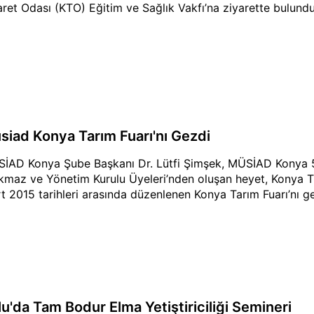
aret Odası (KTO) Eğitim ve Sağlık Vakfı’na ziyarette bulundu
siad Konya Tarım Fuarı'nı Gezdi
İAD Konya Şube Başkanı Dr. Lütfi Şimşek, MÜSİAD Konya 
kmaz ve Yönetim Kurulu Üyeleri’nden oluşan heyet, Konya T
t 2015 tarihleri arasında düzenlenen Konya Tarım Fuarı’nı ge
lu'da Tam Bodur Elma Yetiştiriciliği Semineri