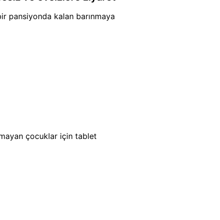
bir pansiyonda kalan barınmaya
mayan çocuklar için tablet