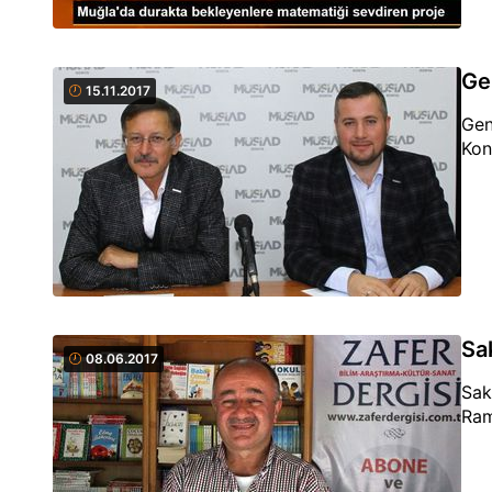
Ge
15.11.2017
Gen
Kon
Sa
08.06.2017
Sak
Ram