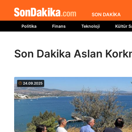
SON DAKİKA
Politika
Finans
Teknoloji
Kültür S
Son Dakika Aslan Kork
24.09.2025