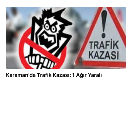
26.06.2013
Karaman'da Trafik Kazası: 1 Ağır Yaralı