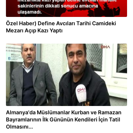
Özel Haber) Define Avcıları Tarihi Camideki
Mezarı Açıp Kazı Yaptı
09.10.2013
Almanya'da Müslümanlar Kurban ve Ramazan
Bayramlarının İlk Gününün Kendileri İçin Tatil
Olmasını...