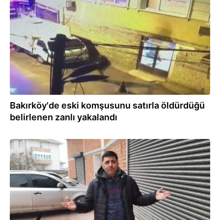
24.09.2022
Bakırköy'de eski komşusunu satırla öldürdüğü
belirlenen zanlı yakalandı
18.03.2022