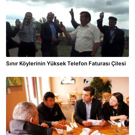
17.06.2015
Sınır Köylerinin Yüksek Telefon Faturası Çilesi
27.04.2015