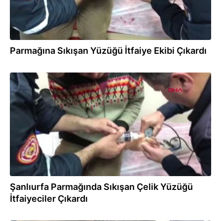
Parmağına Sıkışan Yüzüğü İtfaiye Ekibi Çıkardı
09.04.2019
Şanlıurfa Parmağında Sıkışan Çelik Yüzüğü
İtfaiyeciler Çıkardı