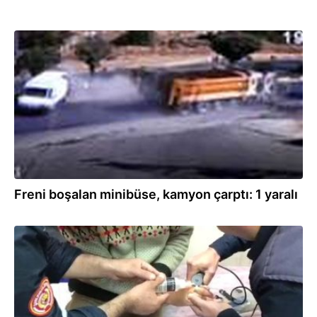
19.10.2020
Freni boşalan minibüse, kamyon çarptı: 1 yaralı
09.04.2019