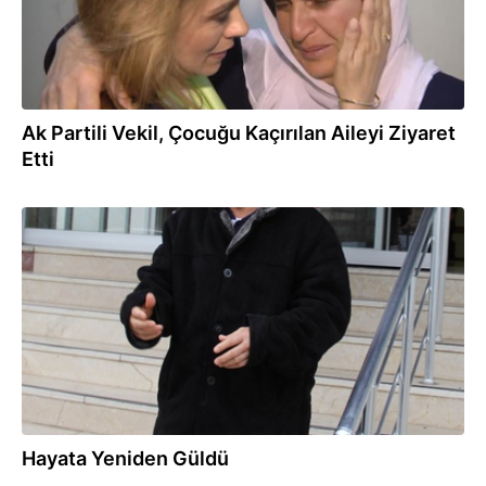
Ak Partili Vekil, Çocuğu Kaçırılan Aileyi Ziyaret
Etti
26.02.2014
Hayata Yeniden Güldü