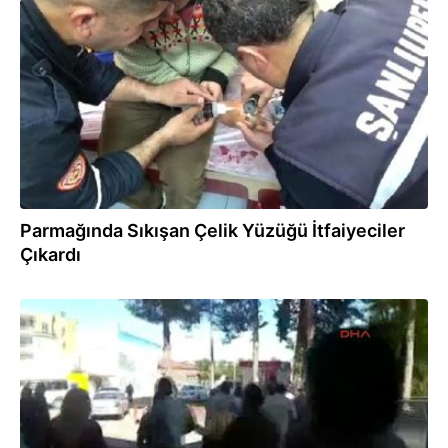
09.04.2019
Parmağında Sıkışan Çelik Yüzüğü İtfaiyeciler
Çıkardı
12.05.2017