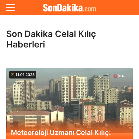
Son Dakika Celal Kılıç
Haberleri
11.01.2023
Meteoroloji Uzmanı Celal Kılıç: