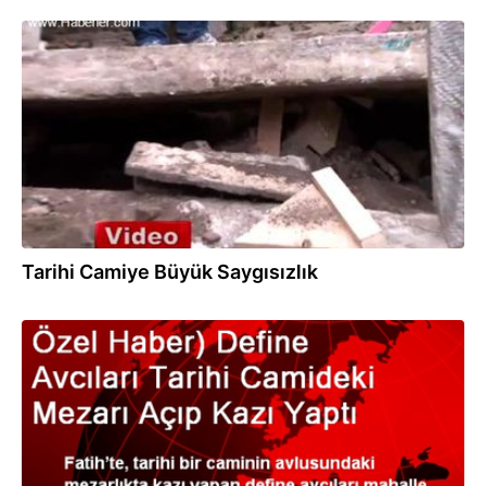
03.01.2014
Tarihi Camiye Büyük Saygısızlık
03.01.2014