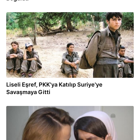
21.06.2014
Liseli Eşref, PKK'ya Katılıp Suriye'ye
Savaşmaya Gitti
21.06.2014