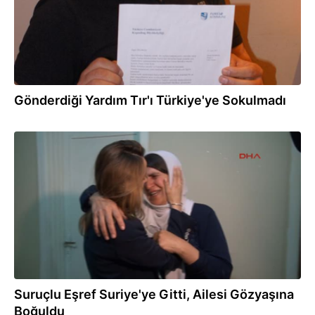
Gönderdiği Yardım Tır'ı Türkiye'ye Sokulmadı
21.06.2014
Suruçlu Eşref Suriye'ye Gitti, Ailesi Gözyaşına
Boğuldu