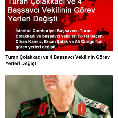
16.01.2014
Turan Çolakkadı ve 4 Başsavcı Vekilinin Görev
Yerleri Değişti
29.04.2013