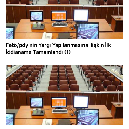
Fetö/pdy'nin Yargı Yapılanmasına İlişkin İlk
İddianame Tamamlandı (1)
07.04.2017