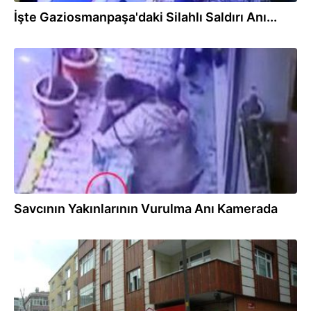
İşte Gaziosmanpaşa'daki Silahlı Saldırı Anı...
16.02.2015
Savcının Yakınlarının Vurulma Anı Kamerada
16.02.2015