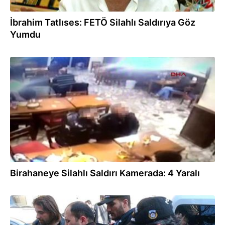
İbrahim Tatlıses: FETÖ Silahlı Saldırıya Göz
Yumdu
06.02.2016
Birahaneye Silahlı Saldırı Kamerada: 4 Yaralı
02.03.2015