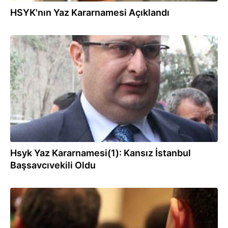
HSYK'nın Yaz Kararnamesi Açıklandı
13.06.2012
Hsyk Yaz Kararnamesi(1): Kansız İstanbul
Başsavcıvekili Oldu
13.06.2012