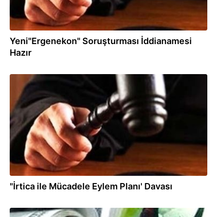
Yeni"Ergenekon" Soruşturması İddianamesi
Hazır
26.03.2012
"İrtica ile Mücadele Eylem Planı' Davası