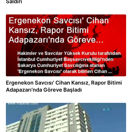
Saldırı
13.02.2014
Ergenekon Savcısı' Cihan Kansız, Rapor Bitimi
Adapazarı'nda Göreve Başladı
17.01.2014