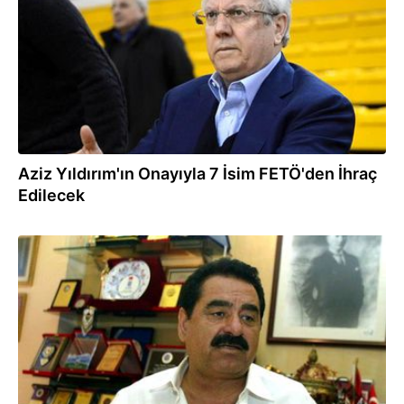
Aziz Yıldırım'ın Onayıyla 7 İsim FETÖ'den İhraç
Edilecek
04.08.2016