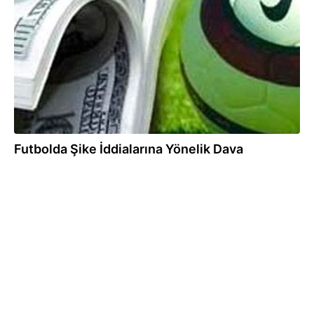
23.03.2012
Futbolda Şike İddialarına Yönelik Dava