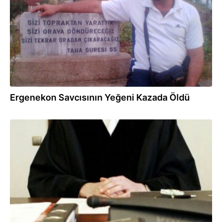
Ergenekon Savcısının Yeğeni Kazada Öldü
13.06.2012