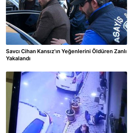
Savcı Cihan Kansız'ın Yeğenlerini Öldüren Zanlı
Yakalandı
16.02.2015