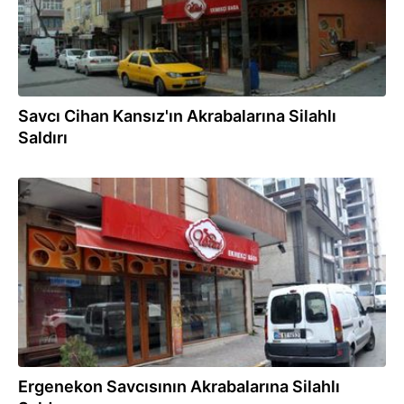
Savcı Cihan Kansız'ın Akrabalarına Silahlı
Saldırı
16.02.2015
Ergenekon Savcısının Akrabalarına Silahlı