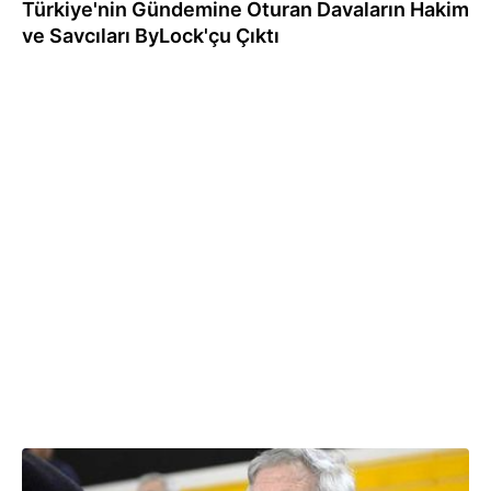
Türkiye'nin Gündemine Oturan Davaların Hakim
ve Savcıları ByLock'çu Çıktı
23.09.2016