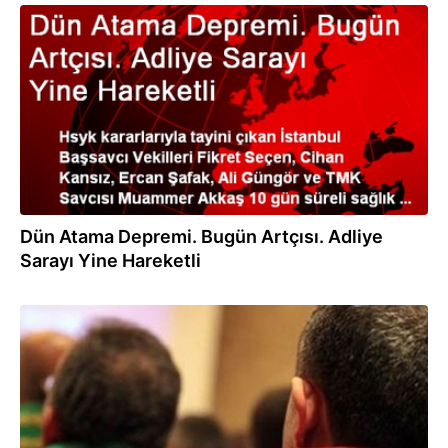
17.01.2014
Dün Atama Depremi. Bugün Artçısı. Adliye
Sarayı Yine Hareketli
17.01.2014