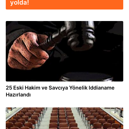
yolda!
07.04.2017
25 Eski Hakim ve Savcıya Yönelik Iddianame
Hazırlandı
07.04.2017