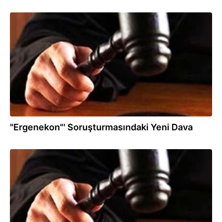
04.06.2012
"Ergenekon"' Soruşturmasındaki Yeni Dava
13.04.2012