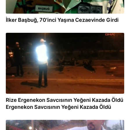
İlker Başbuğ, 70'inci Yaşına Cezaevinde Girdi
04.02.2013
Rize Ergenekon Savcısının Yeğeni Kazada Öldü
Ergenekon Savcısının Yeğeni Kazada Öldü
04.02.2013