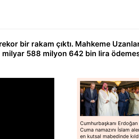
a rekor bir rakam çıktı. Mahkeme Uzanlar
5 milyar 588 milyon 642 bin lira ödeme
Cumhurbaşkanı Erdoğan
Cuma namazını İslam ale
en kutsal mabedinde kıld