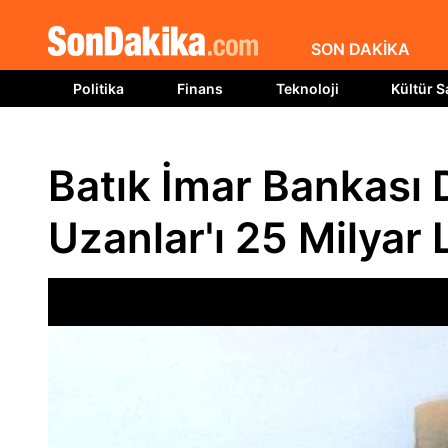
SON DAKİKA
Politika
Finans
Teknoloji
Kültür S
Batık İmar Bankas
Uzanlar'ı 25 Milyar 