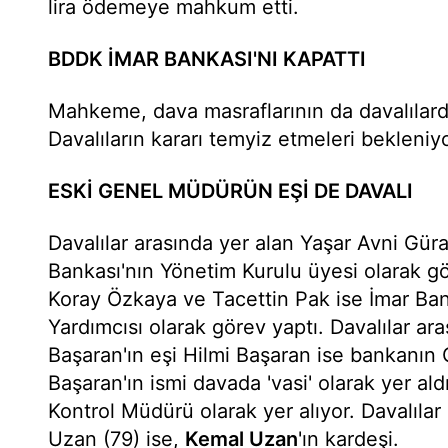
lira ödemeye mahkum etti.
BDDK İMAR BANKASI'NI KAPATTI
Mahkeme, dava masraflarının da davalılard
Davalıların kararı temyiz etmeleri bekleniyo
ESKİ GENEL MÜDÜRÜN EŞİ DE DAVALI
Davalılar arasında yer alan Yaşar Avni Güra
Bankası'nın Yönetim Kurulu üyesi olarak 
Koray Özkaya ve Tacettin Pak ise İmar Ba
Yardımcısı olarak görev yaptı. Davalılar ar
Başaran'ın eşi Hilmi Başaran ise bankanı
Başaran'ın ismi davada 'vasi' olarak yer ald
Kontrol Müdürü olarak yer alıyor. Davalılar
Uzan (79) ise,
Kemal Uzan
'ın kardeşi.