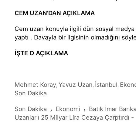
CEM UZAN'DAN AÇIKLAMA
Cem uzan konuyla ilgili dün sosyal medya
yaptı . Davayla bir ilgisinin olmadığını söyle
İŞTE O AÇIKLAMA
Mehmet Koray
Yavuz Uzan
İstanbul
Ekon
,
,
,
Son Dakika
Son Dakika
Ekonomi
Batık İmar Ban
›
›
Uzanlar'ı 25 Milyar Lira Cezaya Çarptırdı 