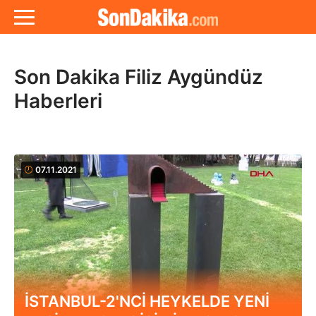
Son Dakika Filiz Aygündüz
Haberleri
07.11.2021
İSTANBUL-2'NCİ HEYKELDE YENİ