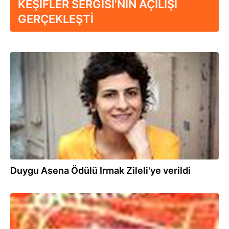
KEŞİFLER SERGİSİ'NİN AÇILIŞI
GERÇEKLEŞTİ
15.05.2020
Duygu Asena Ödülü Irmak Zileli'ye verildi
12.07.2013