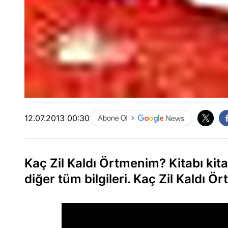
12.07.2013 00:30
Kaç Zil Kaldı Örtmenim? Kitabı kitab
diğer tüm bilgileri. Kaç Zil Kaldı Ö