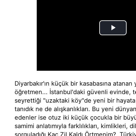
Diyarbakır'ın küçük bir kasabasına atanan y
öğretmen... İstanbul'daki güvenli evinde, 
seyrettiği "uzaktaki köy"de yeni bir hayata
tanıdık ne de alışkanlıkları. Bu yeni dünya
edenler ise otuz iki küçük çocukla bir büy
samimi anlatımıyla farklılıkları, kimlikleri, d
sorguladığı Kaç Zil Kaldı Örtmenim?, Türki