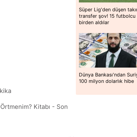
Süper Lig'den düşen tak
transfer şov! 15 futbolcu
birden aldılar
Dünya Bankası'ndan Suri
100 milyon dolarlık hibe
kika
ı Örtmenim? Kitabı - Son