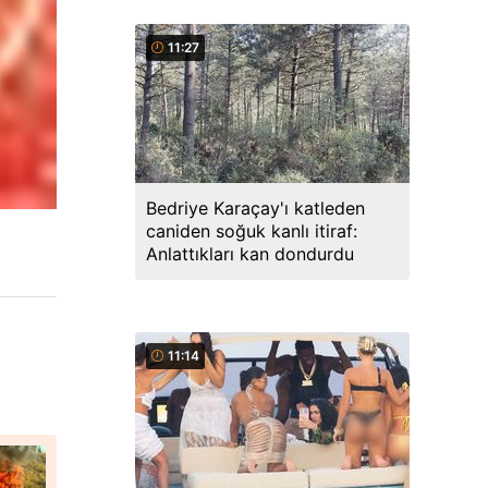
11:27
Bedriye Karaçay'ı katleden
caniden soğuk kanlı itiraf:
Anlattıkları kan dondurdu
11:14