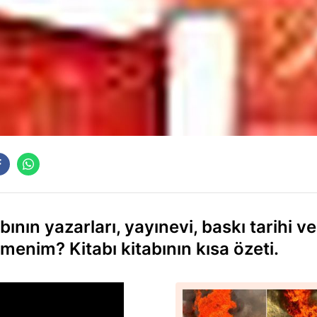
ının yazarları, yayınevi, baskı tarihi ve
rtmenim? Kitabı kitabının kısa özeti.