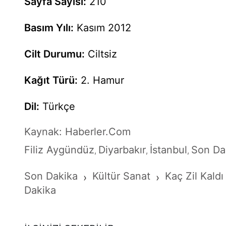
Sayfa Sayısı:
210
Basım Yılı:
Kasım 2012
Cilt Durumu:
Ciltsiz
Kağıt Türü:
2. Hamur
Dil:
Türkçe
Kaynak: Haberler.Com
Filiz Aygündüz
Diyarbakır
İstanbul
Son Da
,
,
,
Son Dakika
Kültür Sanat
Kaç Zil Kald
›
›
Dakika