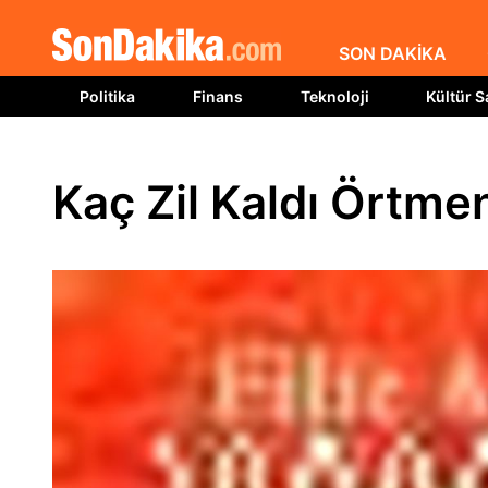
SON DAKİKA
Politika
Finans
Teknoloji
Kültür S
Kaç Zil Kaldı Örtme