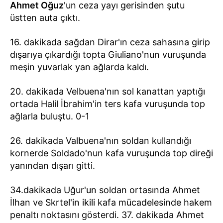
Ahmet Oğuz
'un ceza yayı gerisinden şutu
üstten auta çıktı.
16. dakikada sağdan Dirar'ın ceza sahasına girip
dışarıya çıkardığı topta Giuliano'nun vuruşunda
meşin yuvarlak yan ağlarda kaldı.
20. dakikada Velbuena'nın sol kanattan yaptığı
ortada Halil İbrahim'in ters kafa vuruşunda top
ağlarla buluştu. 0-1
26. dakikada Valbuena'nın soldan kullandığı
kornerde Soldado'nun kafa vuruşunda top direği
yanından dışarı gitti.
34.dakikada Uğur'un soldan ortasında Ahmet
İlhan ve Skrtel'in ikili kafa mücadelesinde hakem
penaltı noktasını gösterdi. 37. dakikada Ahmet