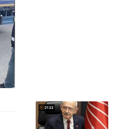
21:32