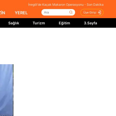
İnegöl'de Kaçak Makaron Operasyonu - Son Dakika
İN
YEREL
Üye Girişi
Sağlık
Turizm
Eğitim
3.Sayfa