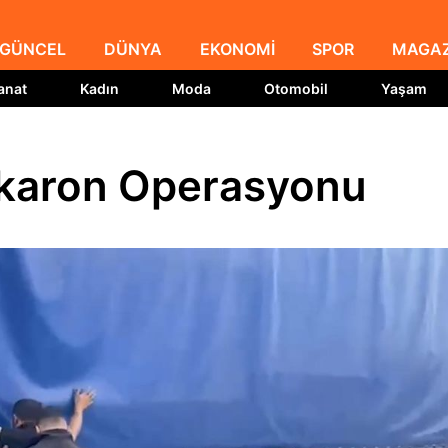
GÜNCEL
DÜNYA
EKONOMİ
SPOR
MAGAZ
anat
Kadın
Moda
Otomobil
Yaşam
akaron Operasyonu