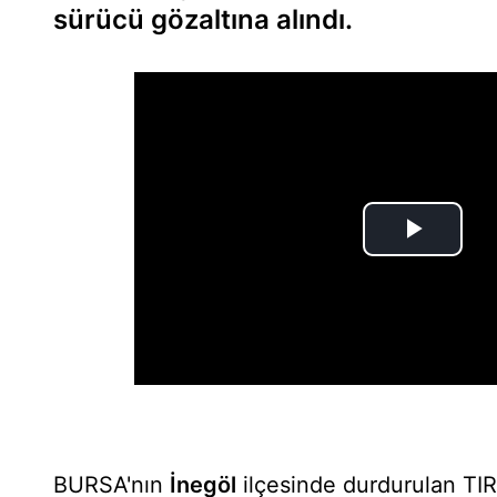
sürücü gözaltına alındı.
BURSA'nın
İnegöl
ilçesinde durdurulan TIR