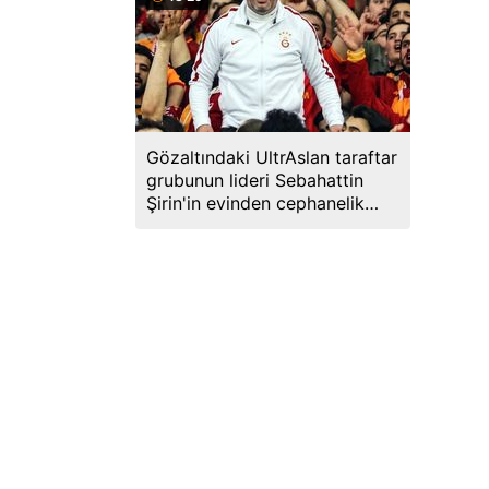
Gözaltındaki UltrAslan taraftar
grubunun lideri Sebahattin
Şirin'in evinden cephanelik
çıktı