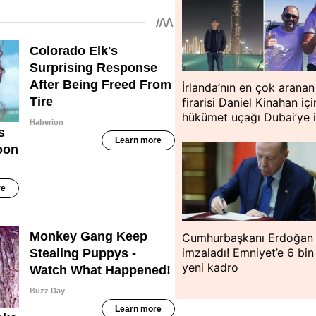
İrlanda’nın en çok aranan
firarisi Daniel Kinahan içi
hükümet uçağı Dubai’ye i
Cumhurbaşkanı Erdoğan
imzaladı! Emniyet’e 6 bi
yeni kadro