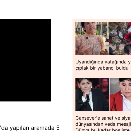
Uyandığında yatağında y
çıplak bir yabancı buldu
Cansever'e sanat ve siya
dünyasından veda mesajla
'da yapılan aramada 5
Dünya bu kadar boş işte