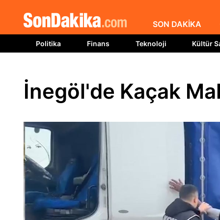
SON DAKİKA
Politika
Finans
Teknoloji
Kültür S
İnegöl'de Kaçak M