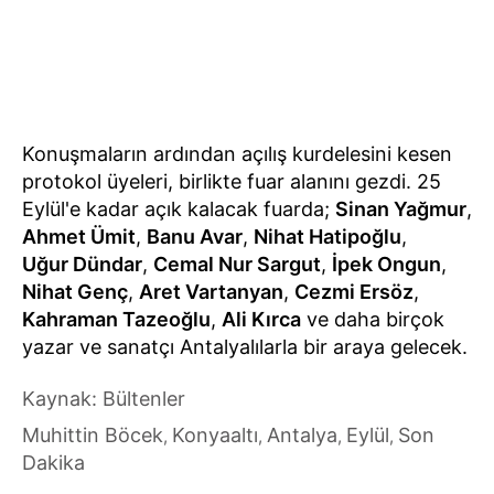
Konuşmaların ardından açılış kurdelesini kesen
protokol üyeleri, birlikte fuar alanını gezdi. 25
Eylül'e kadar açık kalacak fuarda;
Sinan Yağmur
,
Ahmet Ümit
,
Banu Avar
,
Nihat Hatipoğlu
,
Uğur Dündar
,
Cemal Nur Sargut
,
İpek Ongun
,
Nihat Genç
,
Aret Vartanyan
,
Cezmi Ersöz
,
Kahraman Tazeoğlu
,
Ali Kırca
ve daha birçok
yazar ve sanatçı Antalyalılarla bir araya gelecek.
Kaynak: Bültenler
Muhittin Böcek
Konyaaltı
Antalya
Eylül
Son
,
,
,
,
Dakika