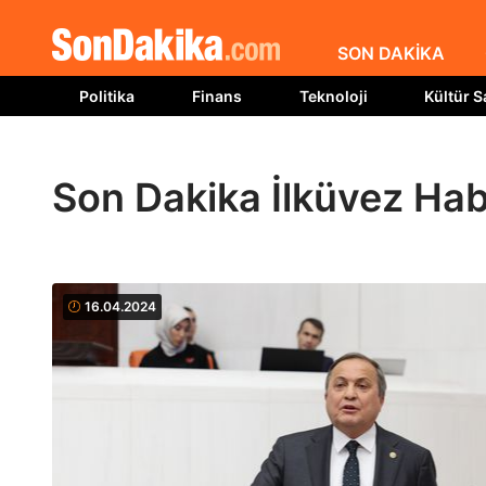
SON DAKİKA
Politika
Finans
Teknoloji
Kültür S
Son Dakika İlküvez Hab
16.04.2024