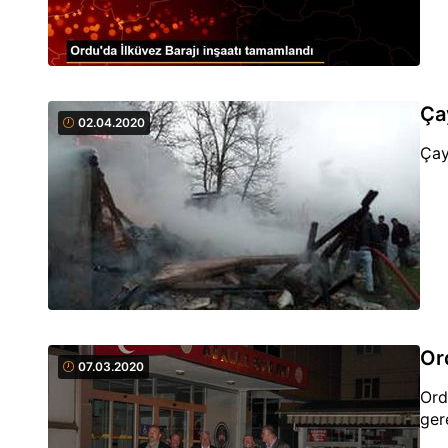
Ça
02.04.2020
Çay
Ord
07.03.2020
Ord
ger