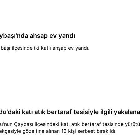
ybaşı'nda ahşap ev yandı
başı ilçesinde iki katlı ahşap ev yandı.
u'daki katı atık bertaraf tesisiyle ilgili yakalana
u'nun Çaybaşı ilçesindeki katı atık bertaraf tesisinde yürütü
ekçesiyle gözaltına alınan 13 kişi serbest bırakıldı.