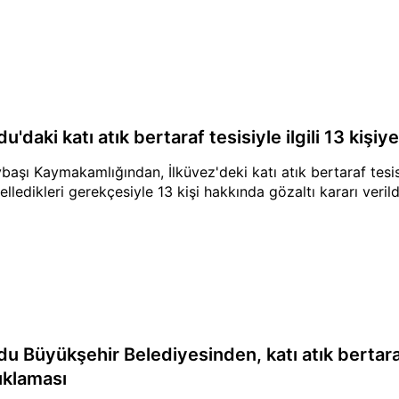
u'daki katı atık bertaraf tesisiyle ilgili 13 kişiye
başı Kaymakamlığından, İlküvez'deki katı atık bertaraf tesi
lledikleri gerekçesiyle 13 kişi hakkında gözaltı kararı verildiğ
u Büyükşehir Belediyesinden, katı atık bertaraf 
ıklaması