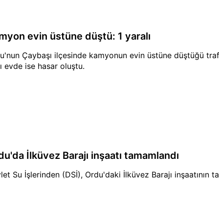
myon evin üstüne düştü: 1 yaralı
u'nun Çaybaşı ilçesinde kamyonun evin üstüne düştüğü trafik
lı evde ise hasar oluştu.
du'da İlküvez Barajı inşaatı tamamlandı
let Su İşlerinden (DSİ), Ordu'daki İlküvez Barajı inşaatının ta