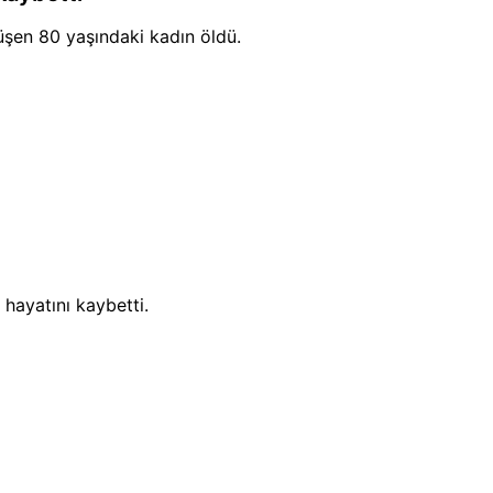
ini iletti.
üşen 80 yaşındaki kadın öldü.
 hayatını kaybetti.