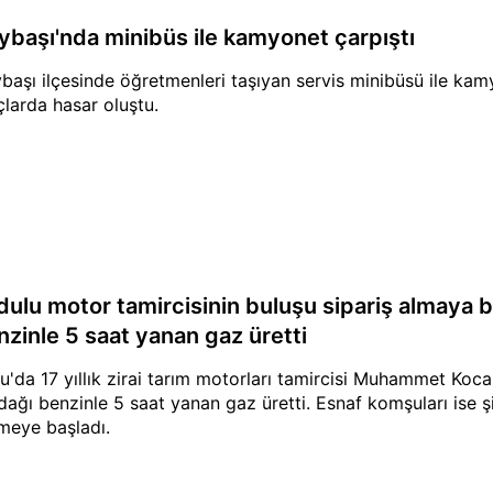
ybaşı'nda minibüs ile kamyonet çarpıştı
başı ilçesinde öğretmenleri taşıyan servis minibüsü ile kam
çlarda hasar oluştu.
dulu motor tamircisinin buluşu sipariş almaya b
nzinle 5 saat yanan gaz üretti
u'da 17 yıllık zirai tarım motorları tamircisi Muhammet Koc
dağı benzinle 5 saat yanan gaz üretti. Esnaf komşuları ise şi
meye başladı.