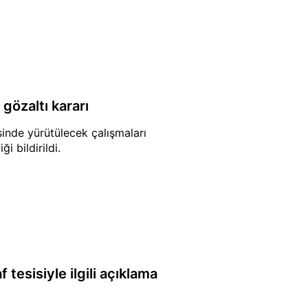
 gözaltı kararı
sinde yürütülecek çalışmaları
i bildirildi.
tesisiyle ilgili açıklama