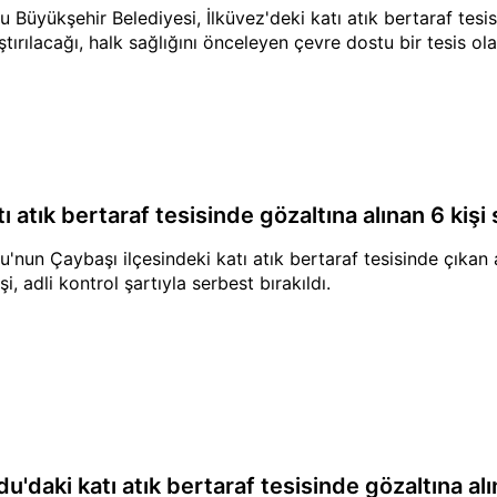
u Büyükşehir Belediyesi, İlküvez'deki katı atık bertaraf tesis
ştırılacağı, halk sağlığını önceleyen çevre dostu bir tesis olac
ı atık bertaraf tesisinde gözaltına alınan 6 kişi 
u'nun Çaybaşı ilçesindeki katı atık bertaraf tesisinde çıkan 
şi, adli kontrol şartıyla serbest bırakıldı.
u'daki katı atık bertaraf tesisinde gözaltına alı