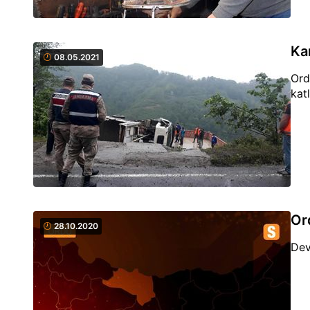
Ka
08.05.2021
Ord
kat
Or
28.10.2020
Dev