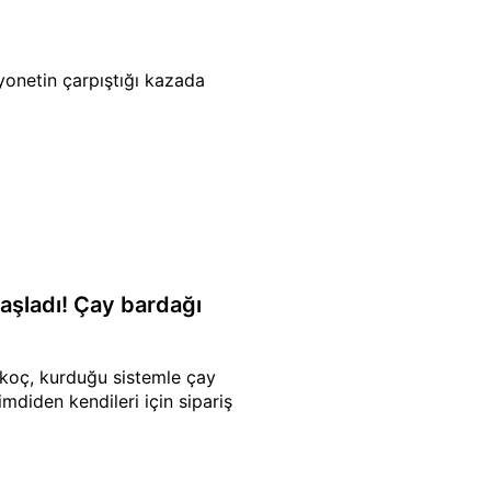
yonetin çarpıştığı kazada
aşladı! Çay bardağı
akoç, kurduğu sistemle çay
mdiden kendileri için sipariş