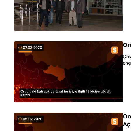
Ord
07.03.2020
Çay
enge
Ord
05.02.2020
Aç