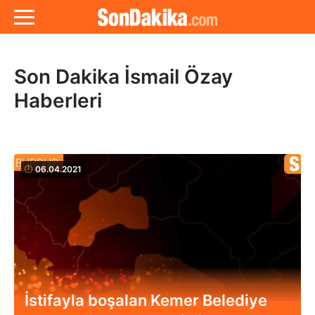
Son Dakika İsmail Özay
Haberleri
06.04.2021
İstifayla boşalan Kemer Belediye