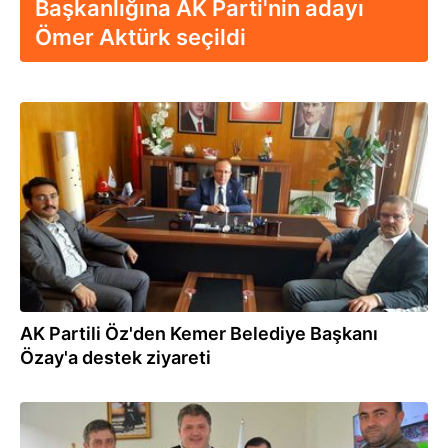
Başkanlığına AK Parti'nin adayı
Ömer Aktürk seçildi
13.11.2019
AK Partili Öz'den Kemer Belediye Başkanı
Özay'a destek ziyareti
26.02.2018