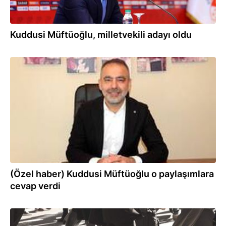
Kuddusi Müftüoğlu, milletvekili adayı oldu
07.12.2020
(Özel haber) Kuddusi Müftüoğlu o paylaşımlara
cevap verdi
20.08.2020