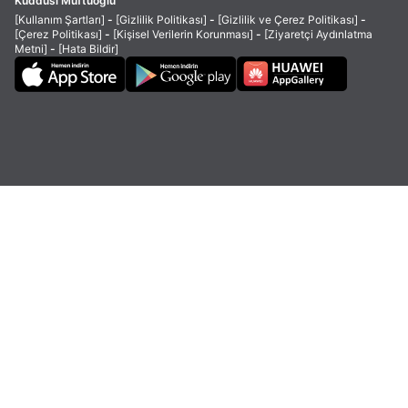
Kuddusi Müftüoğlu
[Kullanım Şartları]
-
[Gizlilik Politikası]
-
[Gizlilik ve Çerez Politikası]
-
[Çerez Politikası]
-
[Kişisel Verilerin Korunması]
-
[Ziyaretçi Aydınlatma
Metni]
-
[Hata Bildir]