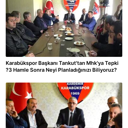
07.05.2016
Karabükspor Başkanı Tankut'tan Mhk'ya Tepki
?3 Hamle Sonra Neyi Planladığınızı Biliyoruz?
07.05.2016