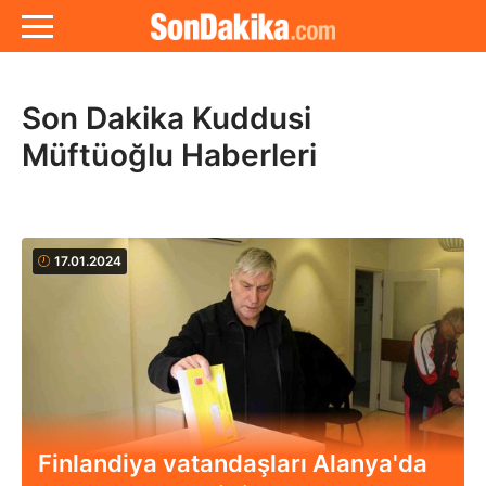
Son Dakika Kuddusi
Müftüoğlu Haberleri
17.01.2024
Finlandiya vatandaşları Alanya'da