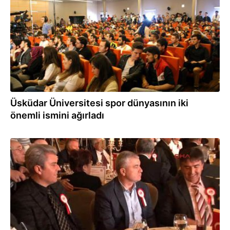
Üsküdar Üniversitesi spor dünyasının iki
önemli ismini ağırladı
16.03.2016