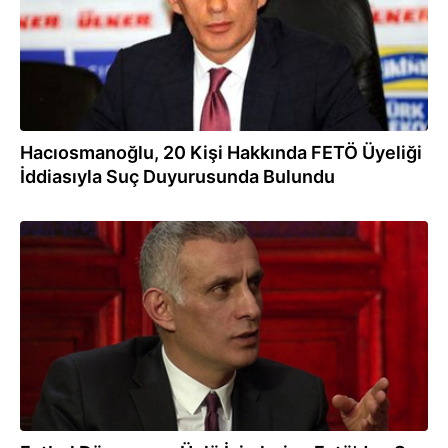
Hacıosmanoğlu, 20 Kişi Hakkında FETÖ Üyeliği
İddiasıyla Suç Duyurusunda Bulundu
22.11.2016