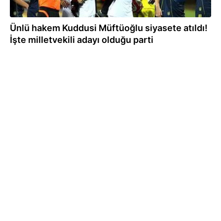
Ünlü hakem Kuddusi Müftüoğlu siyasete atıldı!
İşte milletvekili adayı olduğu parti