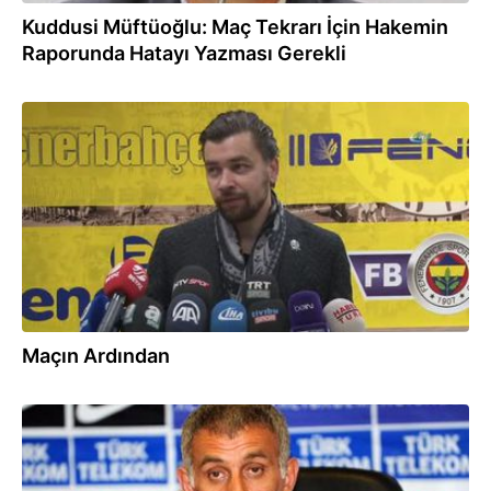
Kuddusi Müftüoğlu: Maç Tekrarı İçin Hakemin
Raporunda Hatayı Yazması Gerekli
05.03.2017
Maçın Ardından
22.11.2016