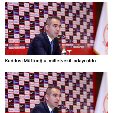
09.04.2023
Kuddusi Müftüoğlu, milletvekili adayı oldu
09.04.2023