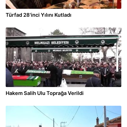
Türfad 28'inci Yılını Kutladı
15.03.2016
Hakem Salih Ulu Toprağa Verildi
07.03.2016