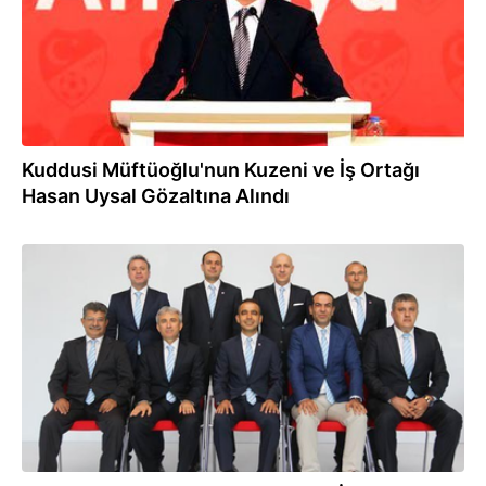
Kuddusi Müftüoğlu'nun Kuzeni ve İş Ortağı
Hasan Uysal Gözaltına Alındı
03.08.2016