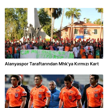
17.05.2016
Alanyaspor Taraftarından Mhk'ya Kırmızı Kart
09.05.2016