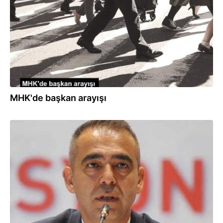
MHK'de başkan arayışı
04.12.2018