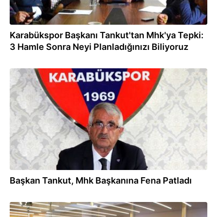
Karabükspor Başkanı Tankut'tan Mhk'ya Tepki:
3 Hamle Sonra Neyi Planladığınızı Biliyoruz
07.05.2016
Başkan Tankut, Mhk Başkanına Fena Patladı
07.04.2016