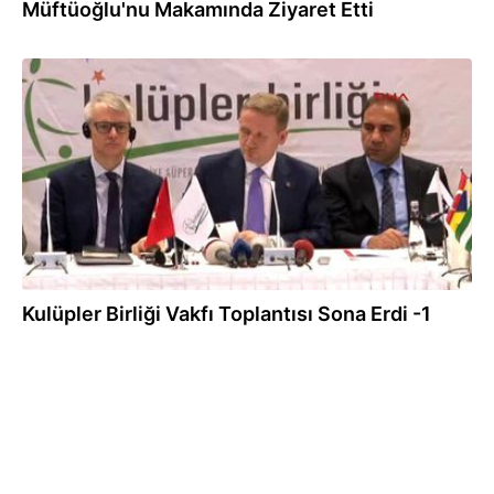
Müftüoğlu'nu Makamında Ziyaret Etti
29.02.2016
Kulüpler Birliği Vakfı Toplantısı Sona Erdi -1