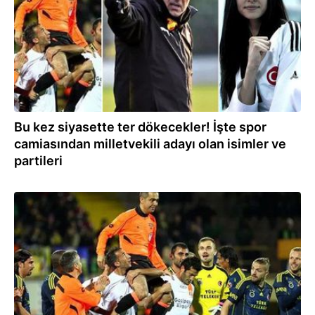
Bu kez siyasette ter dökecekler! İşte spor
camiasından milletvekili adayı olan isimler ve
partileri
09.04.2023