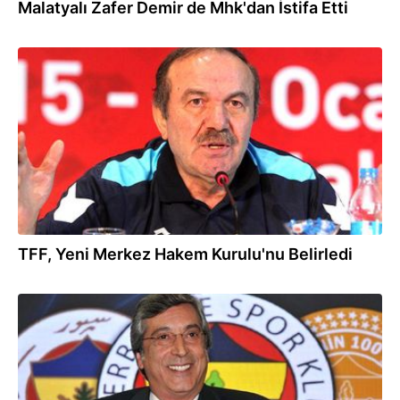
Malatyalı Zafer Demir de Mhk'dan İstifa Etti
03.08.2016
TFF, Yeni Merkez Hakem Kurulu'nu Belirledi
02.08.2016