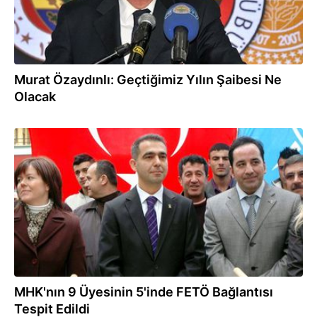
Murat Özaydınlı: Geçtiğimiz Yılın Şaibesi Ne
Olacak
02.08.2016
MHK'nın 9 Üyesinin 5'inde FETÖ Bağlantısı
Tespit Edildi