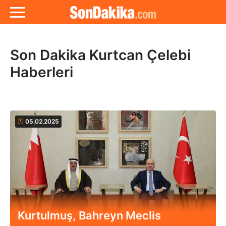
Son Dakika Kurtcan Çelebi
Haberleri
05.02.2025
Kurtulmuş, Bahreyn Meclis