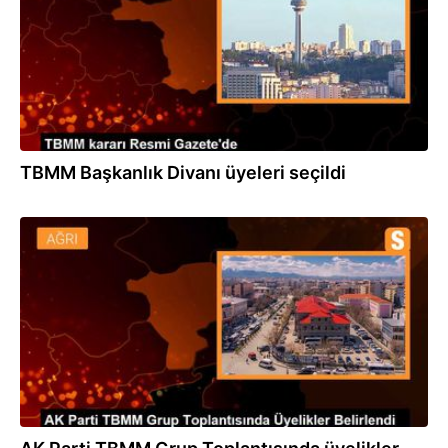
TBMM Başkanlık Divanı üyeleri seçildi
14.06.2023