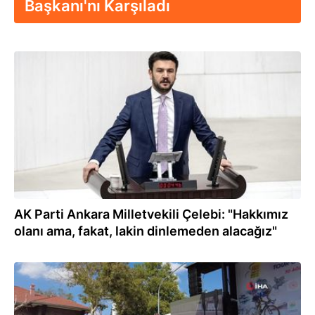
Başkanı'nı Karşıladı
11.12.2024
AK Parti Ankara Milletvekili Çelebi: "Hakkımız
olanı ama, fakat, lakin dinlemeden alacağız"
03.09.2024