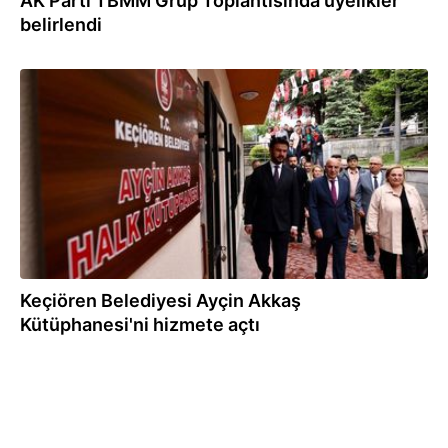
AK Parti TBMM Grup Toplantısında üyelikler
belirlendi
25.05.2023
Keçiören Belediyesi Ayçin Akkaş
Kütüphanesi'ni hizmete açtı