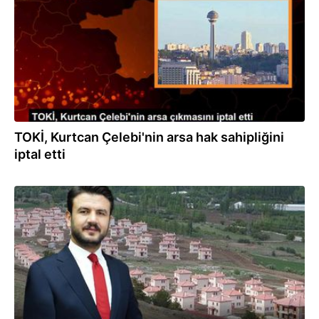
TOKİ, Kurtcan Çelebi'nin arsa hak sahipliğini
iptal etti
25.02.2024