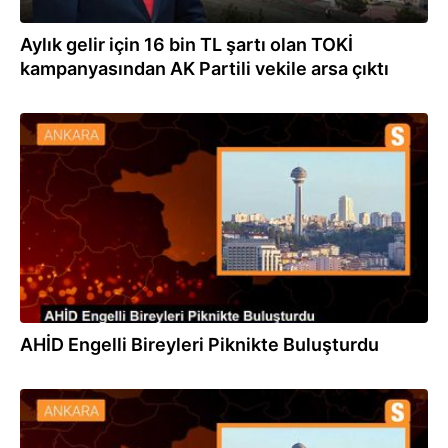
Aylık gelir için 16 bin TL şartı olan TOKİ
kampanyasından AK Partili vekile arsa çıktı
01.08.2023
AHİD Engelli Bireyleri Piknikte Buluşturdu
16.06.2023