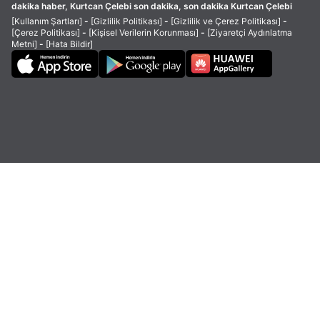
dakika haber, Kurtcan Çelebi son dakika, son dakika Kurtcan Çelebi
[Kullanım Şartları]
-
[Gizlilik Politikası]
-
[Gizlilik ve Çerez Politikası]
-
[Çerez Politikası]
-
[Kişisel Verilerin Korunması]
-
[Ziyaretçi Aydınlatma
Metni]
-
[Hata Bildir]