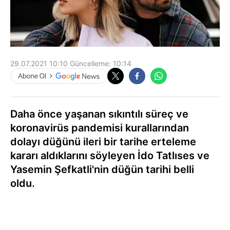
29.07.2021 10:10
Güncelleme:
10:14
Daha önce yaşanan sıkıntılı süreç ve
koronavirüs pandemisi kurallarından
dolayı düğünü ileri bir tarihe erteleme
kararı aldıklarını söyleyen İdo Tatlıses ve
Yasemin Şefkatli'nin düğün tarihi belli
oldu.