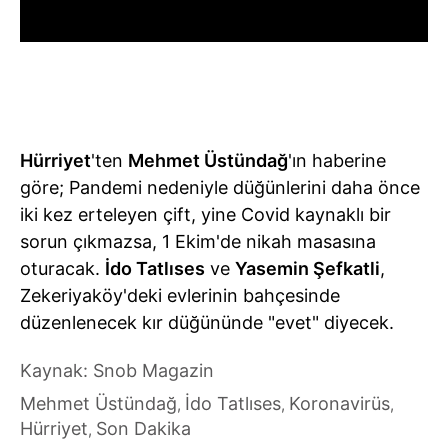
Hürriyet
'ten
Mehmet Üstündağ
'ın haberine
göre; Pandemi nedeniyle düğünlerini daha önce
iki kez erteleyen çift, yine Covid kaynaklı bir
sorun çıkmazsa, 1 Ekim'de nikah masasına
oturacak.
İdo Tatlıses
ve
Yasemin Şefkatli
,
Zekeriyaköy'deki evlerinin bahçesinde
düzenlenecek kır düğününde "evet" diyecek.
Kaynak: Snob Magazin
Mehmet Üstündağ
İdo Tatlıses
Koronavirüs
,
,
,
Hürriyet
Son Dakika
,