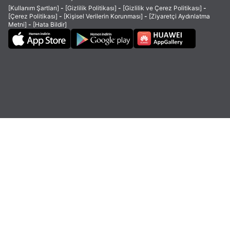
[Kullanım Şartları]
-
[Gizlilik Politikası]
-
[Gizlilik ve Çerez Politikası]
-
[Çerez Politikası]
-
[Kişisel Verilerin Korunması]
-
[Ziyaretçi Aydınlatma
Metni]
-
[Hata Bildir]