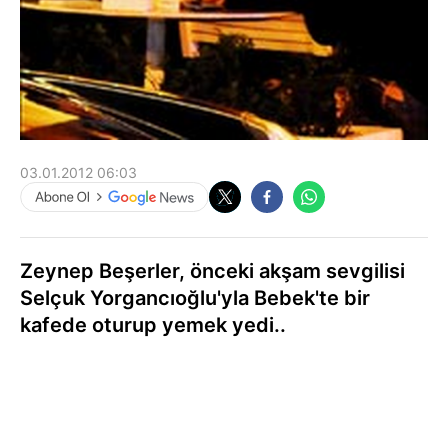
03.01.2012 06:03
Zeynep Beşerler, önceki akşam sevgilisi
Selçuk Yorgancıoğlu'yla Bebek'te bir
kafede oturup yemek yedi..