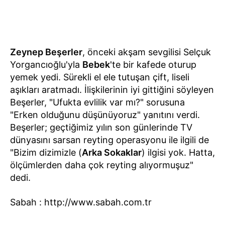
Zeynep Beşerler
, önceki akşam sevgilisi Selçuk
Yorgancıoğlu'yla
Bebek
'te bir kafede oturup
yemek yedi. Sürekli el ele tutuşan çift, liseli
aşıkları aratmadı. İlişkilerinin iyi gittiğini söyleyen
Beşerler, "Ufukta evlilik var mı?" sorusuna
"Erken olduğunu düşünüyoruz" yanıtını verdi.
Beşerler; geçtiğimiz yılın son günlerinde TV
dünyasını sarsan reyting operasyonu ile ilgili de
"Bizim dizimizle (
Arka Sokaklar
) ilgisi yok. Hatta,
ölçümlerden daha çok reyting alıyormuşuz"
dedi.
Sabah : http://www.sabah.com.tr